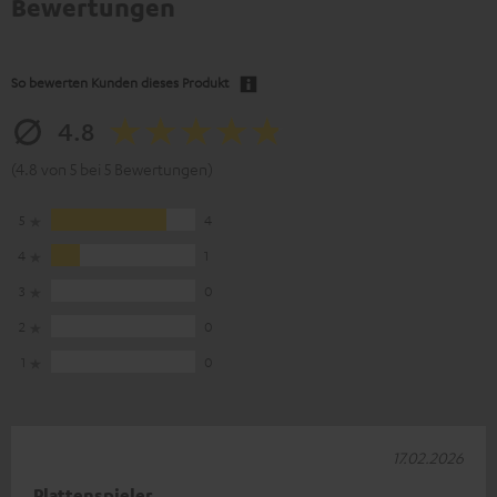
Bewertungen
So bewerten Kunden dieses Produkt
4.8
(4.8 von 5 bei 5 Bewertungen)
5
4
4
1
3
0
2
0
1
0
17.02.2026
Plattenspieler