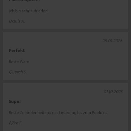
Ich bin sehr zufrieden
Ursula A.
28.01.2026
Perfekt
Beste Ware
Querch S.
01.10.2025
Super
Beste Zufriedenheit mit der Lieferung bis zum Produkt.
Björn F.