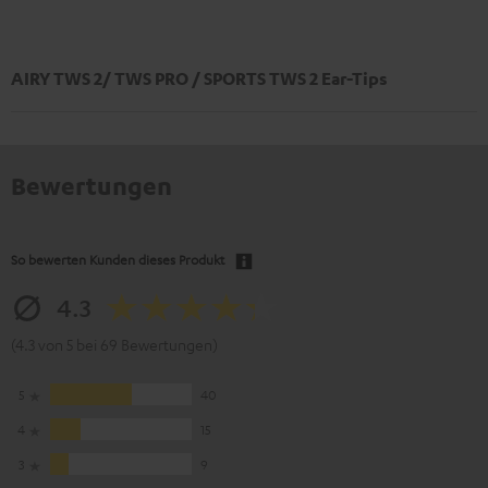
AIRY TWS 2/ TWS PRO / SPORTS TWS 2 Ear-Tips
Bewertungen
So bewerten Kunden dieses Produkt
4.3
(4.3 von 5 bei 69 Bewertungen)
5
40
4
15
3
9