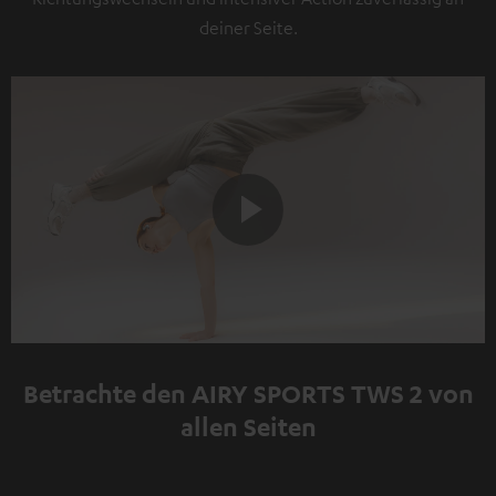
deiner Seite.
Play
Video
Betrachte den AIRY SPORTS TWS 2 von
allen Seiten