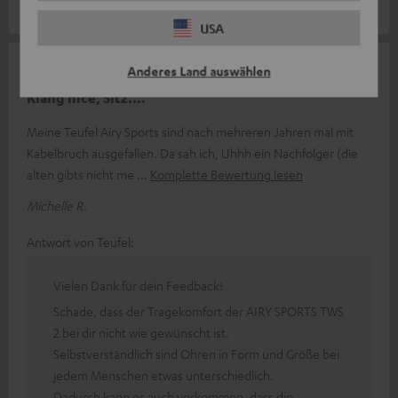
Curdin C.
USA
28.07.2026
Anderes Land auswählen
Klang nice, Sitz….
Meine Teufel Airy Sports sind nach mehreren Jahren mal mit
Kabelbruch ausgefallen. Da sah ich, Uhhh ein Nachfolger (die
alten gibts nicht me
Komplette Bewertung lesen
Michelle R.
Antwort von Teufel:
Vielen Dank für dein Feedback!
Schade, dass der Tragekomfort der AIRY SPORTS TWS
2 bei dir nicht wie gewünscht ist.
Selbstverständlich sind Ohren in Form und Größe bei
jedem Menschen etwas unterschiedlich.
Dadurch kann es auch vorkommen, dass die