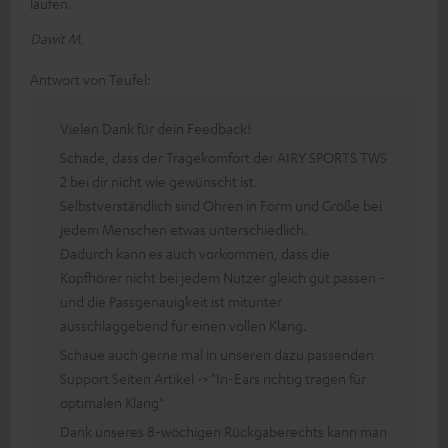
laufen.
Dawit M.
Antwort von Teufel:
Vielen Dank für dein Feedback!
Schade, dass der Tragekomfort der AIRY SPORTS TWS
2 bei dir nicht wie gewünscht ist.
Selbstverständlich sind Ohren in Form und Größe bei
jedem Menschen etwas unterschiedlich.
Dadurch kann es auch vorkommen, dass die
Kopfhörer nicht bei jedem Nutzer gleich gut passen -
und die Passgenauigkeit ist mitunter
ausschlaggebend für einen vollen Klang.
Schaue auch gerne mal in unseren dazu passenden
Support Seiten Artikel -> "In-Ears richtig tragen für
optimalen Klang"
Dank unseres 8-wöchigen Rückgaberechts kann man