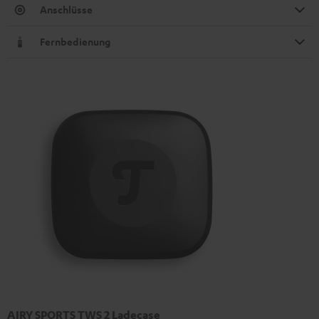
Anschlüsse
Fernbedienung
AIRY SPORTS TWS 2 Ladecase