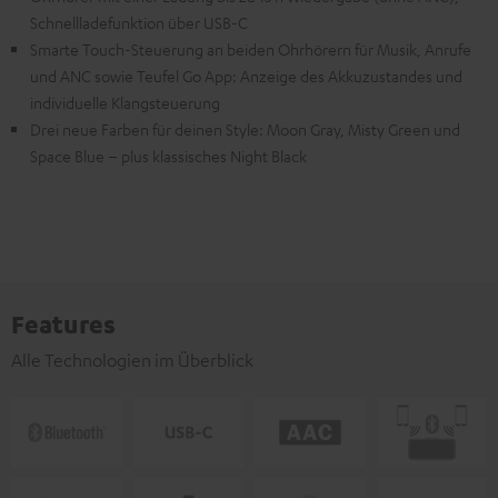
Schnellladefunktion über USB-C
Smarte Touch-Steuerung an beiden Ohrhörern für Musik, Anrufe
und ANC sowie Teufel Go App: Anzeige des Akkuzustandes und
individuelle Klangsteuerung
Drei neue Farben für deinen Style: Moon Gray, Misty Green und
Space Blue – plus klassisches Night Black
Features
Alle Technologien im Überblick