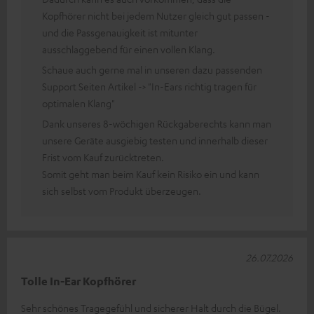
Kopfhörer nicht bei jedem Nutzer gleich gut passen -
und die Passgenauigkeit ist mitunter
ausschlaggebend für einen vollen Klang.
Schaue auch gerne mal in unseren dazu passenden
Support Seiten Artikel -> "In-Ears richtig tragen für
optimalen Klang"
Dank unseres 8-wöchigen Rückgaberechts kann man
unsere Geräte ausgiebig testen und innerhalb dieser
Frist vom Kauf zurücktreten.
Somit geht man beim Kauf kein Risiko ein und kann
sich selbst vom Produkt überzeugen.
26.07.2026
Tolle In-Ear Kopfhörer
Sehr schönes Tragegefühl und sicherer Halt durch die Bügel.