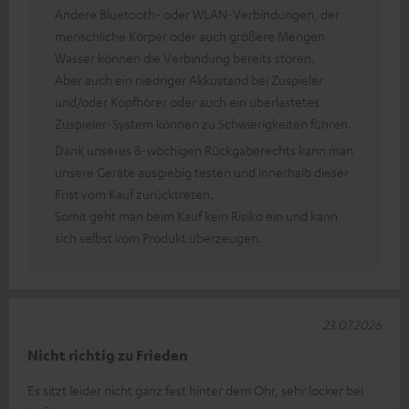
Andere Bluetooth- oder WLAN-Verbindungen, der
menschliche Körper oder auch größere Mengen
Wasser können die Verbindung bereits stören.
Aber auch ein niedriger Akkustand bei Zuspieler
und/oder Kopfhörer oder auch ein überlastetes
Zuspieler-System können zu Schwierigkeiten führen.
Dank unseres 8-wöchigen Rückgaberechts kann man
unsere Geräte ausgiebig testen und innerhalb dieser
Frist vom Kauf zurücktreten.
Somit geht man beim Kauf kein Risiko ein und kann
sich selbst vom Produkt überzeugen.
23.07.2026
Nicht richtig zu Frieden
Es sitzt leider nicht ganz fest hinter dem Ohr, sehr locker bei