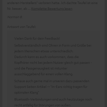
anderen Herstellers" verloren hatte. Ich dachte Teufel ist eine
Nr. besser, ab
Komplette Bewertung lesen
Norman B.
Antwort von Teufel:
Vielen Dank für dein Feedback!
Selbstverständlich sind Ohren in Form und Größe bei
jedem Menschen etwas unterschiedlich.
Dadurch kann es auch vorkommen, dass die
Kopfhörer nicht bei jedem Nutzer gleich gut passen -
und die Passgenauigkeit ist mitunter
ausschlaggebend für einen vollen Klang.
Schaue auch gerne mal in unseren dazu passenden
Support Seiten Artikel -> "In-Ears richtig tragen für
optimalen Klang"
Bluetooth-Verbindungen sind auch heutzutage noch
recht anfällig für Störungen von außen.