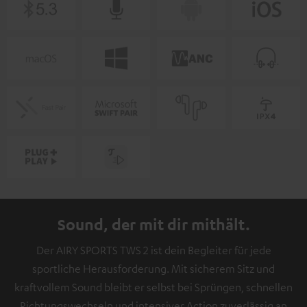
Sound, der mit dir mithält.
Der AIRY SPORTS TWS 2 ist dein Begleiter für jede
sportliche Herausforderung. Mit sicherem Sitz und
kraftvollem Sound bleibt er selbst bei Sprüngen, schnellen
Richtungswechseln und intensiver Action zuverlässig an