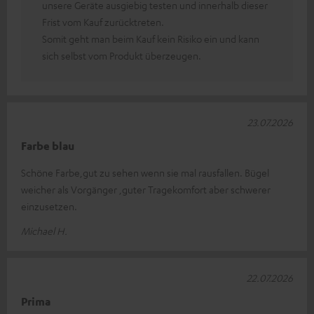
unsere Geräte ausgiebig testen und innerhalb dieser
Frist vom Kauf zurücktreten.
Somit geht man beim Kauf kein Risiko ein und kann
sich selbst vom Produkt überzeugen.
23.07.2026
Farbe blau
Schöne Farbe,gut zu sehen wenn sie mal rausfallen. Bügel
weicher als Vorgänger ,guter Tragekomfort aber schwerer
einzusetzen.
Michael H.
22.07.2026
Prima