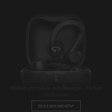
Klicken und halten zum Bewegen. Klicken
zum Zoomen.
Tap to zoom
ZEIGE MIR MEHR