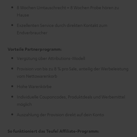
8 Wochen Umtauschrecht = 8 Wochen Probe hören zu
Hause
Exzellenten Service durch direkten Kontakt zum
Endverbraucher
Vorteile Partnerprogramm:
Vergütung über Attributions-Modell
Provision von bis zu 8 % pro Sale, anteilig der Werbeleistung
vom Nettowarenkorb
Hohe Warenkörbe
Individuelle Couponcodes, Produktdeals und Werbemittel
möglich
Auszahlung der Provision direkt auf dein Konto
So funktioniert das Teufel Affiliate-Programm: