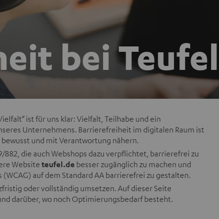
heit bei Teufel
falt“ ist für uns klar: Vielfalt, Teilhabe und ein
seres Unternehmens. Barrierefreiheit im digitalen Raum ist
el bewusst und mit Verantwortung nähern.
19/882, die auch Webshops dazu verpflichtet, barrierefrei zu
sere Website
teufel.de
besser zugänglich zu machen und
 (WCAG) auf dem Standard AA barrierefrei zu gestalten.
fristig oder vollständig umsetzen. Auf dieser Seite
 und darüber, wo noch Optimierungsbedarf besteht.