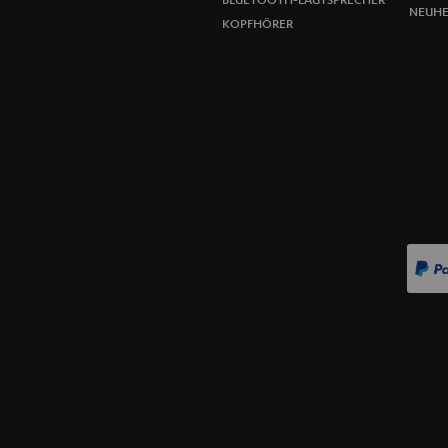
NEUHE
KOPFHÖRER