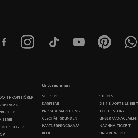
Unternehmen
SUPPORT
STORES
OOTH-KOPFHÖRER
KARRIERE
DEINE VORTEILE BEI 
OANLAGEN
PRESSE & MARKETING
TEUFEL STORY
PRECHER
GESCHÄFTSKUNDEN
UNSER MANAGEMENT
-SERIE
PARTNERPROGRAMM
NACHHALTIGKEIT
R-KOPFHÖRER
BLOG
UNSERE WERTE
OP