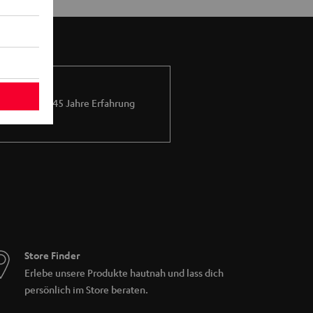
Mehr als 45 Jahre Erfahrung
Store Finder
Erlebe unsere Produkte hautnah und lass dich
persönlich im Store beraten.