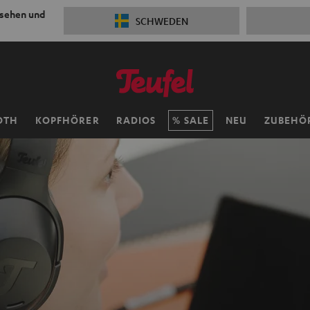
 sehen und
SCHWEDEN
OTH
KOPFHÖRER
RADIOS
SALE
NEU
ZUBEHÖ