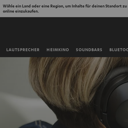
Wähle ein Land oder eine Region, um Inhalte für deinen Standort zu
online einzukaufen.
ZUM
NHALT
RINGEN
LAUTSPRECHER
HEIMKINO
SOUNDBARS
BLUETO
Startseite