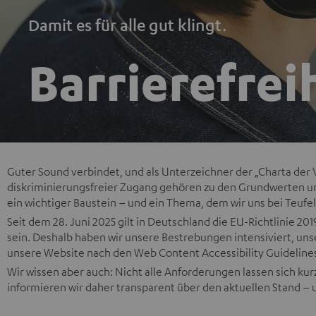
Damit es für alle gut klingt.
Barrierefrei
Guter Sound verbindet, und als Unterzeichner der „Charta der Viel
diskriminierungsfreier Zugang gehören zu den Grundwerten un
ein wichtiger Baustein – und ein Thema, dem wir uns bei Teuf
Seit dem 28. Juni 2025 gilt in Deutschland die EU-Richtlinie 20
sein. Deshalb haben wir unsere Bestrebungen intensiviert, un
unsere Website nach den Web Content Accessibility Guidelines
Wir wissen aber auch: Nicht alle Anforderungen lassen sich kurz
informieren wir daher transparent über den aktuellen Stand –