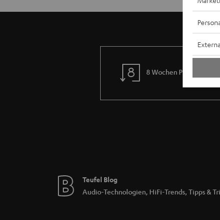
Market
Persona
Externa
8 Wochen Probehören
Teufel Blog
Audio-Technologien, HiFi-Trends, Tipps & Tr