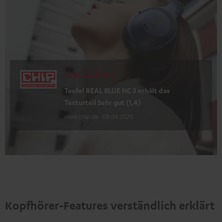
REAL BLUE NC 3
Teufel REAL BLUE NC 3 erhält das
Testurteil Sehr gut (1,4)
www.chip.de
08.04.2025
Kopfhörer-Features verständlich erklärt