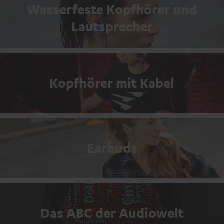
Wasserfeste Kopfhörer und
Lautsprecher
Kopfhörer mit Kabel
Earbuds
Das ABC der Audiowelt