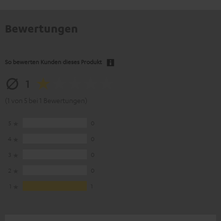
Bewertungen
So bewerten Kunden dieses Produkt
1
(1 von 5 bei 1 Bewertungen)
5
0
4
0
3
0
2
0
1
1