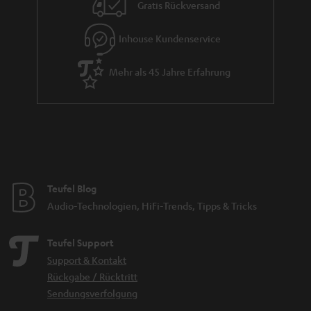
i
Gratis Rückversand
e
Inhouse Kundenservice
Mehr als 45 Jahre Erfahrung
Teufel Blog
Audio-Technologien, HiFi-Trends, Tipps & Tricks
Teufel Support
Support & Kontakt
Rückgabe / Rücktritt
Sendungsverfolgung