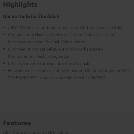
Highlights
Die Vorteile im Überblick
AIRY TWS Ersatz- und/oder Austausch-Ohrhörer (einzeln links)
Geeignet zum Nachkauf bei Verlust oder Defekt des linken
Ohrhörers aus dem Original-Lieferumfang
Ohrhörer ist kompatibel zu allen noch vorhandenen
Komponenten, leicht integrierbar
Erhältlich in allen Farbvarianten des Originals
Hinweis: dieses Ersatzteil ist nicht passend für den Vorgänger AIRY
TRUE WIRELESS, sondern ausschließlich für AIRY TWS
Features
Alle Technologien im Überblick