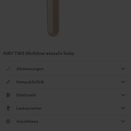
AIRY TWS Ohrhörer einzeln links
Abmessungen
Kompatibilität
Elektronik
Lautsprecher
Anschlüsse