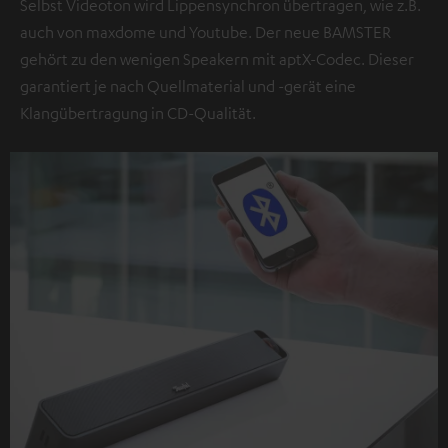
Selbst Videoton wird Lippensynchron übertragen, wie z.B.
auch von maxdome und Youtube. Der neue BAMSTER
gehört zu den wenigen Speakern mit aptX-Codec. Dieser
garantiert je nach Quellmaterial und -gerät eine
Klangübertragung in CD-Qualität.