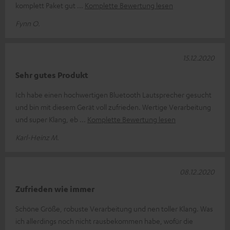
komplett Paket gut
Komplette Bewertung lesen
Fynn O.
15.12.2020
Sehr gutes Produkt
Ich habe einen hochwertigen Bluetooth Lautsprecher gesucht
und bin mit diesem Gerät voll zufrieden. Wertige Verarbeitung
und super Klang, eb
Komplette Bewertung lesen
Karl-Heinz M.
08.12.2020
Zufrieden wie immer
Schöne Größe, robuste Verarbeitung und nen toller Klang. Was
ich allerdings noch nicht rausbekommen habe, wofür die