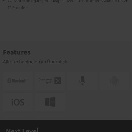
AUX-Audioeingang, hochkapazitiver Lithium-Ionen-Akku für bis zu
12 Stunden
Features
Alle Technologien im Überblick
Next Level