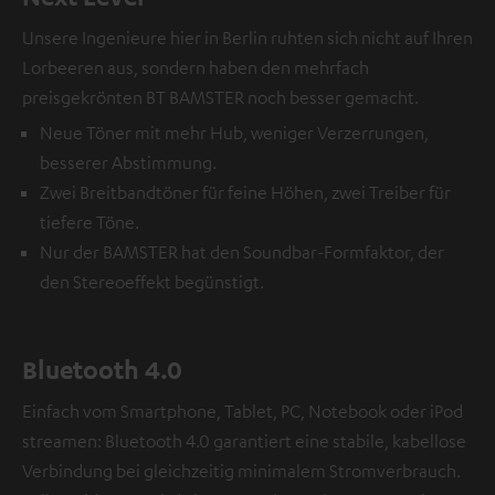
Unsere Ingenieure hier in Berlin ruhten sich nicht auf Ihren
Lorbeeren aus, sondern haben den mehrfach
preisgekrönten BT BAMSTER noch besser gemacht.
Neue Töner mit mehr Hub, weniger Verzerrungen,
besserer Abstimmung.
Zwei Breitbandtöner für feine Höhen, zwei Treiber für
tiefere Töne.
Nur der BAMSTER hat den Soundbar-Formfaktor, der
den Stereoeffekt begünstigt.
Bluetooth 4.0
Einfach vom Smartphone, Tablet, PC, Notebook oder iPod
streamen: Bluetooth 4.0 garantiert eine stabile, kabellose
Verbindung bei gleichzeitig minimalem Stromverbrauch.