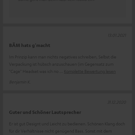
13.01.2021
BÄM hats g'macht
Im Prinzip kann man nichts negatives schreiben, Selbst die
Verpackung ist hübsch anzuschauen (im Gegensatz zum
"Cage" Headset was ich no
Komplette Bewertung lesen
Benjamin K.
31.12.2020
Guter und Schöner Lautsprecher
Er ist gut Designt und Leicht zu bedienen. Schönen Klang doch
für dir Verhältnisse nicht genügend Bass. Sonst mit dem