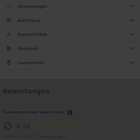
Abmessungen
Anschlüsse
Kompatibilität
Elektronik
Lautsprecher
Bewertungen
So bewerten Kunden dieses Produkt
4.56
(4.56 von 5 bei 192 Bewertungen)