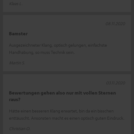
Klaas L.
08.11.2020
Bamster
Ausgezeichneter Klang, optisch gelungen, einfachste
Handhabung, so muss Technik sein.
Martin S.
03.11.2020
Bewertungen gehen also nur mit vollen Sternen
raus?
Hätte einen besseren Klang erwartet, bin da ein bisschen
enttäuscht. Ansonsten macht es einen optisch guten Eindruck.
Christian O.