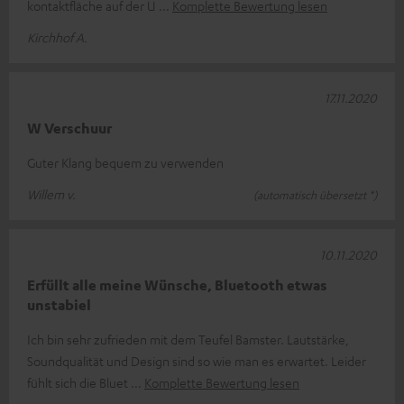
kontaktfläche auf der U
Komplette Bewertung lesen
Kirchhof A.
17.11.2020
W Verschuur
Guter Klang bequem zu verwenden
Willem v.
(automatisch übersetzt *)
10.11.2020
Erfüllt alle meine Wünsche, Bluetooth etwas
unstabiel
Ich bin sehr zufrieden mit dem Teufel Bamster. Lautstärke,
Soundqualität und Design sind so wie man es erwartet. Leider
fühlt sich die Bluet
Komplette Bewertung lesen