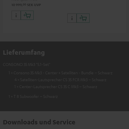
00
10 999,
SEK
UVP
Lieferumfang
CONSONO 35 Mk3 "5.1-Set"
1 × Consono 35 Mk3 - Center + Satelliten - Bundle – Schwarz
4 × Satelliten-Lautsprecher CS 35 FCR Mk3 – Schwarz
1 × Center-Lautsprecher CS 35 C Mk3 – Schwarz
1 × T 8 Subwoofer – Schwarz
Downloads und Service