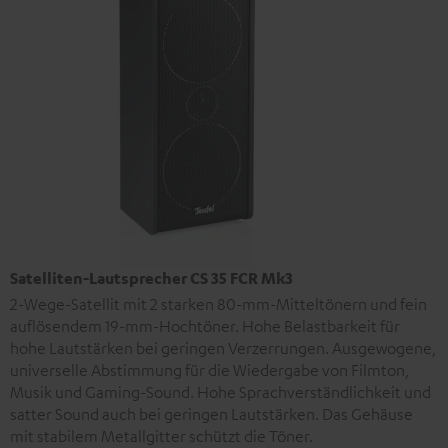
Satelliten-Lautsprecher CS 35 FCR Mk3
2-Wege-Satellit mit 2 starken 80-mm-Mitteltönern und fein
auflösendem 19-mm-Hochtöner. Hohe Belastbarkeit für
hohe Lautstärken bei geringen Verzerrungen. Ausgewogene,
universelle Abstimmung für die Wiedergabe von Filmton,
Musik und Gaming-Sound. Hohe Sprachverständlichkeit und
satter Sound auch bei geringen Lautstärken. Das Gehäuse
mit stabilem Metallgitter schützt die Töner.