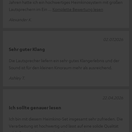
Jahren hatte ich ein hochwertiges Heimkinosystem mit großen
Lautsprechern im Ein
Komplette Bewertung lesen
Alexander K.
02.07.2026
Sehr guter Klang
Die Lautsprecher liefern ein sehr gutes Klangerlebnis und der
Sound ist für den kleinen Kinoraum mehr als ausreichend.
Ashley T.
22.04.2026
Ich sollte genauer lesen
Ich bin mit diesem Heimkino-Set insgesamt sehr zufrieden. Die
Verarbeitung ist hochwertig und lässt auf eine solide Qualität