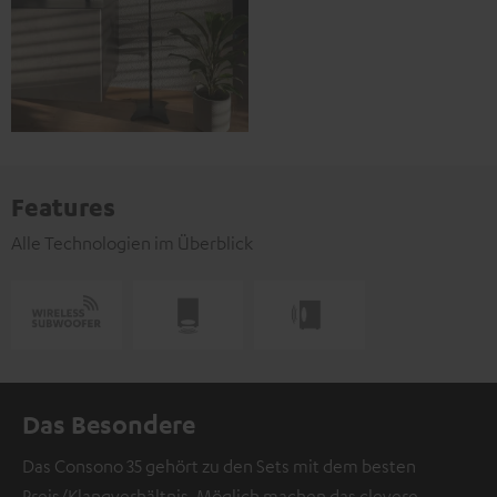
Features
Alle Technologien im Überblick
Das Besondere
Das Consono 35 gehört zu den Sets mit dem besten
Preis/Klangverhältnis. Möglich machen das clevere