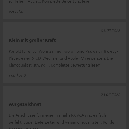
schließen. Auch
Komplette Bewertung lesen
Pascal S.
05.03.2026
Klein mit großer Kraft
Perfekt für unser Wohnzimmer, wo wir eine PS5, einen Blu-ray-
Player, einen 5-CD-Wechsler und Apple TV verwenden. Die
Klangqualität ist wirkl
Komplette Bewertung lesen
Frankus B.
25.02.2026
Ausgezeichnet
Die Anschlüsse für meinen Yamaha RX V6A sind einfach
perfekt. Super Lieferzeiten und Versandmodalitäten. Rundum
höchste Qualität.