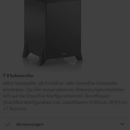
T 8 Subwoofer
Aktiv-Subwoofer, als Frontfire- oder Downfire-Subwoofer
einsetzbar. Die hier ausgewiesenen Abmessungen beziehen
sich auf die Downfire-Konfiguration inkl. Standfüssen
(Frontfire-Konfiguration inkl. Standfüssen: H 37,3 cm /B 31,1 cm
/ T 36,0 cm)
Abmessungen