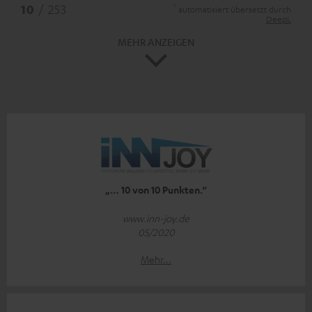
*
10
/ 253
automatisiert übersetzt durch
DeepL
MEHR ANZEIGEN
„… 10 von 10 Punkten.“
www.inn-joy.de
05/2020
Mehr...