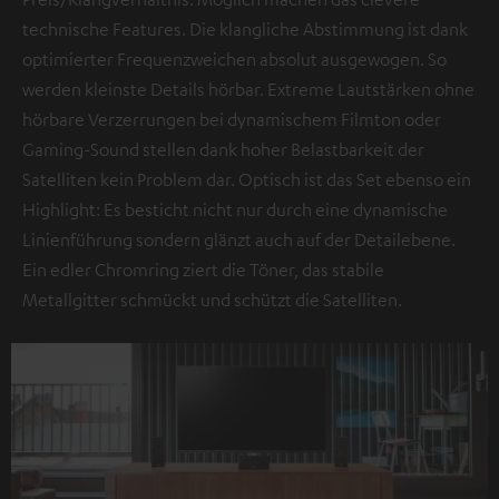
technische Features. Die klangliche Abstimmung ist dank
optimierter Frequenzweichen absolut ausgewogen. So
werden kleinste Details hörbar. Extreme Lautstärken ohne
hörbare Verzerrungen bei dynamischem Filmton oder
Gaming-Sound stellen dank hoher Belastbarkeit der
Satelliten kein Problem dar. Optisch ist das Set ebenso ein
Highlight: Es besticht nicht nur durch eine dynamische
Linienführung sondern glänzt auch auf der Detailebene.
Ein edler Chromring ziert die Töner, das stabile
Metallgitter schmückt und schützt die Satelliten.