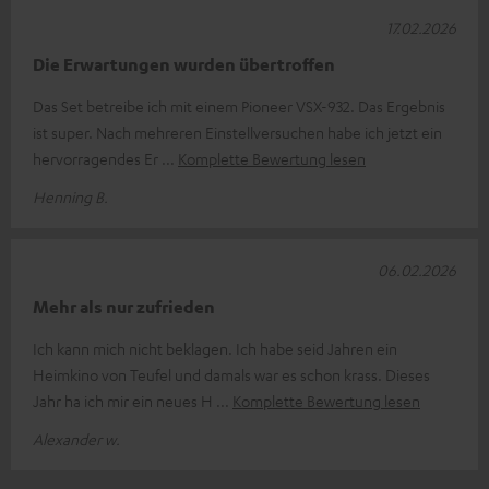
17.02.2026
Die Erwartungen wurden übertroffen
Das Set betreibe ich mit einem Pioneer VSX-932. Das Ergebnis
ist super. Nach mehreren Einstellversuchen habe ich jetzt ein
hervorragendes Er
Komplette Bewertung lesen
Henning B.
06.02.2026
Mehr als nur zufrieden
Ich kann mich nicht beklagen. Ich habe seid Jahren ein
Heimkino von Teufel und damals war es schon krass. Dieses
Jahr ha ich mir ein neues H
Komplette Bewertung lesen
Alexander w.