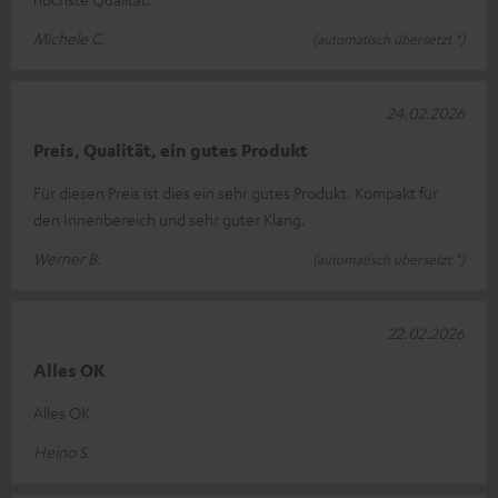
Michele C.
(automatisch übersetzt *)
24.02.2026
Preis, Qualität, ein gutes Produkt
Für diesen Preis ist dies ein sehr gutes Produkt. Kompakt für
den Innenbereich und sehr guter Klang.
Werner B.
(automatisch übersetzt *)
22.02.2026
Alles OK
Alles OK
Heino S.