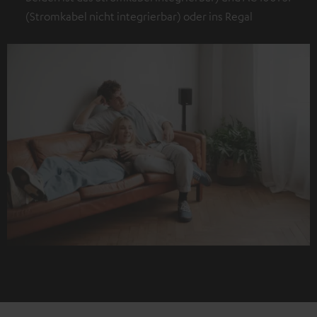
(Stromkabel nicht integrierbar) oder ins Regal