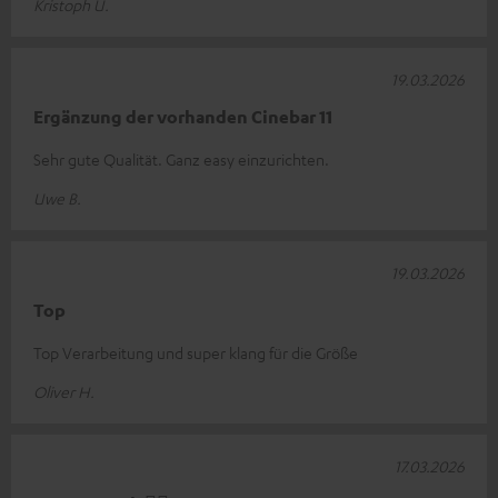
Kristoph U.
19.03.2026
Ergänzung der vorhanden Cinebar 11
Sehr gute Qualität. Ganz easy einzurichten.
Uwe B.
19.03.2026
Top
Top Verarbeitung und super klang für die Größe
Oliver H.
17.03.2026