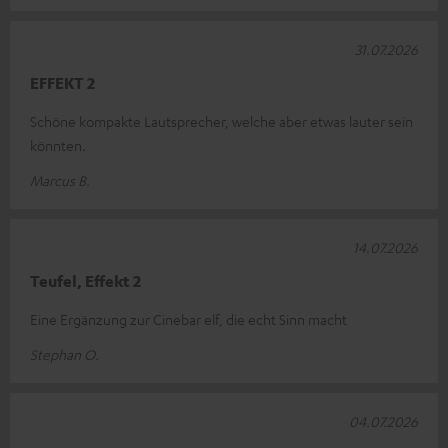
31.07.2026
EFFEKT 2
Schöne kompakte Lautsprecher, welche aber etwas lauter sein
könnten.
Marcus B.
14.07.2026
Teufel, Effekt 2
Eine Ergänzung zur Cinebar elf, die echt Sinn macht
Stephan O.
04.07.2026