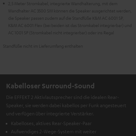
2,5 Meter Stromkabel, integrierte Wandhalterung, mit dem
Wandhalter AC 3500 SM können die Speaker ausgerichtet werden,
die Speaker passen zudem auf die Standfüße K&M AC 6001 SP,
K&M AC 6001 Flex (bei beiden ist das Stromkabel integrierbar) und
AC 1001 SP (Stromkabel nicht integrierbar) oder ins Regal
Standfüße nicht im Lieferumfang enthalten
Kabelloser Surround-Sound
Die EFFEKT 2 Aktivlautsprecher sind die idealen Rear-
Speaker, sie werden dabei kabellos per Funk angesteuert
und verfügen über integrierte Verstärker.
Kabelloses, aktives Rear-Speaker-Paar
Aufwendiges 2-Wege-System mit weiter