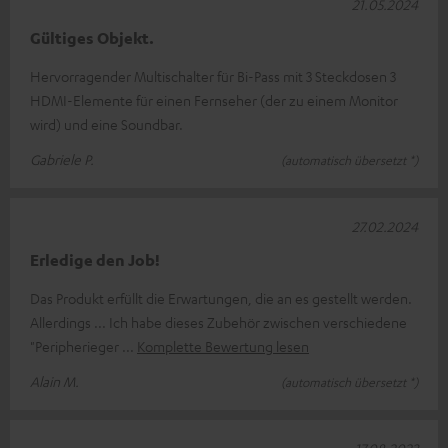
21.05.2024
Gültiges Objekt.
Hervorragender Multischalter für Bi-Pass mit 3 Steckdosen 3
HDMI-Elemente für einen Fernseher (der zu einem Monitor
wird) und eine Soundbar.
Gabriele P.
(automatisch übersetzt *)
27.02.2024
Erledige den Job!
Das Produkt erfüllt die Erwartungen, die an es gestellt werden.
Allerdings ... Ich habe dieses Zubehör zwischen verschiedene
"Peripherieger
Komplette Bewertung lesen
Alain M.
(automatisch übersetzt *)
17.08.2023