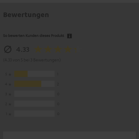
Bewertungen
So bewerten Kunden dieses Produkt
4.33
(4.33 von 5 bei 3 Bewertungen)
5
1
4
2
3
0
2
0
1
0