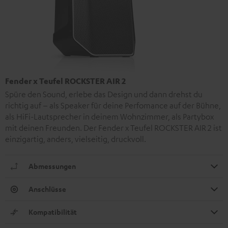
Fender x Teufel ROCKSTER AIR 2
Spüre den Sound, erlebe das Design und dann drehst du
richtig auf – als Speaker für deine Perfomance auf der Bühne,
als HiFi-Lautsprecher in deinem Wohnzimmer, als Partybox
mit deinen Freunden. Der Fender x Teufel ROCKSTER AIR 2 ist
einzigartig, anders, vielseitig, druckvoll.
Abmessungen
Anschlüsse
Kompatibilität