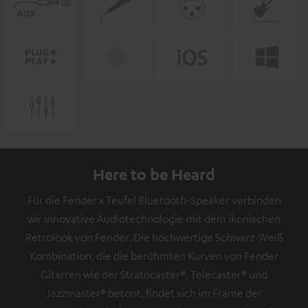
Here to be Heard
Für die Fender x Teufel Bluetooth-Speaker verbinden
wir innovative Audiotechnologie mit dem ikonischen
Retrolook von Fender. Die hochwertige Schwarz-Weiß
Kombination, die die berühmten Kurven von Fender
Gitarren wie der Stratocaster®, Telecaster® und
Jazzmaster® betont, findet sich im Frame der