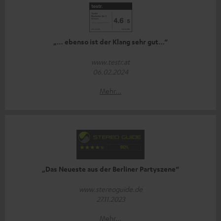
„… ebenso ist der Klang sehr gut…“
www.testr.at
06.02.2024
Mehr...
„Das Neueste aus der Berliner Partyszene“
www.stereoguide.de
27.11.2023
Mehr...