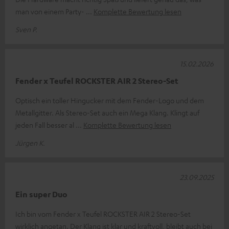
man von einem Party-
Komplette Bewertung lesen
Sven P.
15.02.2026
Fender x Teufel ROCKSTER AIR 2 Stereo-Set
Optisch ein toller Hingucker mit dem Fender-Logo und dem
Metallgitter. Als Stereo-Set auch ein Mega Klang. Klingt auf
jeden Fall besser al
Komplette Bewertung lesen
Jürgen K.
23.09.2025
Ein super Duo
Ich bin vom Fender x Teufel ROCKSTER AIR 2 Stereo-Set
wirklich angetan. Der Klang ist klar und kraftvoll, bleibt auch bei