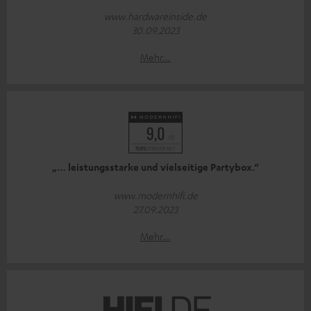
www.hardwareinside.de
30.09.2023
Mehr...
„… leistungsstarke und vielseitige Partybox.“
www.modernhifi.de
27.09.2023
Mehr...