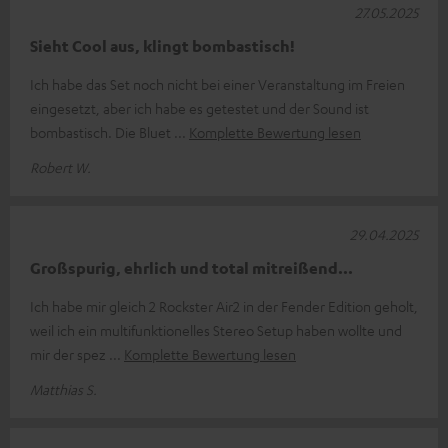
27.05.2025
Sieht Cool aus, klingt bombastisch!
Ich habe das Set noch nicht bei einer Veranstaltung im Freien
eingesetzt, aber ich habe es getestet und der Sound ist
bombastisch. Die Bluet
Komplette Bewertung lesen
Robert W.
29.04.2025
Großspurig, ehrlich und total mitreißend...
Ich habe mir gleich 2 Rockster Air2 in der Fender Edition geholt,
weil ich ein multifunktionelles Stereo Setup haben wollte und
mir der spez
Komplette Bewertung lesen
Matthias S.