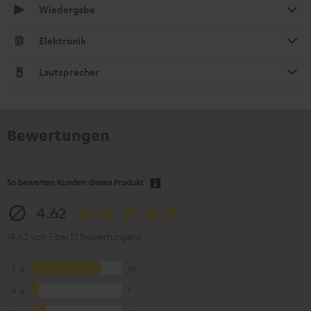
Wiedergabe
Elektronik
Lautsprecher
Bewertungen
So bewerten Kunden dieses Produkt
4.62
(4.62 von 5 bei 13 Bewertungen)
5
10
4
1