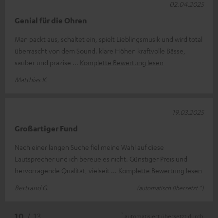
02.04.2025
Genial für die Ohren
Man packt aus, schaltet ein, spielt Lieblingsmusik und wird total
überrascht von dem Sound. klare Höhen kraftvolle Bässe,
sauber und präzise
Komplette Bewertung lesen
Matthias K.
19.03.2025
Großartiger Fund
Nach einer langen Suche fiel meine Wahl auf diese
Lautsprecher und ich bereue es nicht. Günstiger Preis und
hervorragende Qualität, vielseit
Komplette Bewertung lesen
Bertrand G.
(automatisch übersetzt *)
*
10
/ 13
automatisiert übersetzt durch