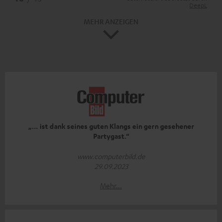
DeepL
MEHR ANZEIGEN
„… ist dank seines guten Klangs ein gern gesehener
Partygast.“
www.computerbild.de
29.09.2023
Mehr...