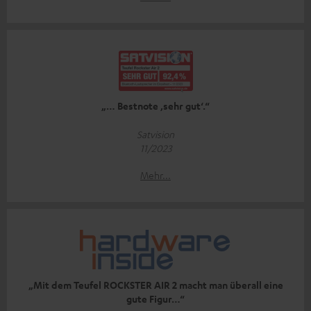
„… Bestnote ‚sehr gut‘.“
Satvision
11/2023
Mehr...
„Mit dem Teufel ROCKSTER AIR 2 macht man überall eine
gute Figur…“