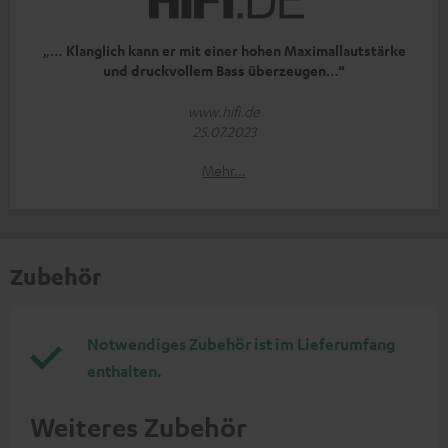
„… Klanglich kann er mit einer hohen Maximallautstärke
und druckvollem Bass überzeugen…“
www.hifi.de
25.07.2023
Mehr...
Zubehör
Notwendiges Zubehör ist im Lieferumfang
enthalten.
Weiteres Zubehör