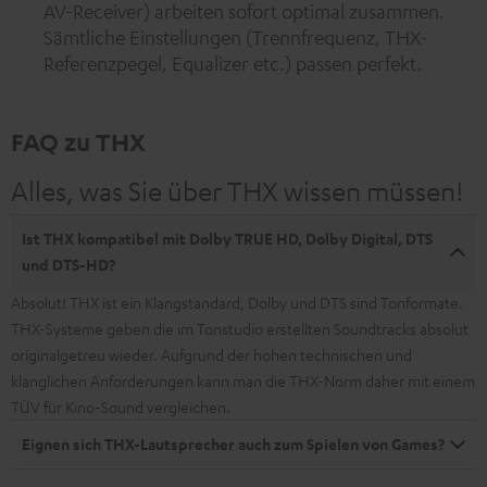
AV-Receiver) arbeiten sofort optimal zusammen.
Sämtliche Einstellungen (Trennfrequenz, THX-
Referenzpegel, Equalizer etc.) passen perfekt.
FAQ zu THX
Alles, was Sie über THX wissen müssen!
Ist THX kompatibel mit Dolby TRUE HD, Dolby Digital, DTS
und DTS-HD?
Absolut! THX ist ein Klangstandard, Dolby und DTS sind Tonformate.
THX-Systeme geben die im Tonstudio erstellten Soundtracks absolut
originalgetreu wieder. Aufgrund der hohen technischen und
klanglichen Anforderungen kann man die THX-Norm daher mit einem
TÜV für Kino-Sound vergleichen.
Eignen sich THX-Lautsprecher auch zum Spielen von Games?