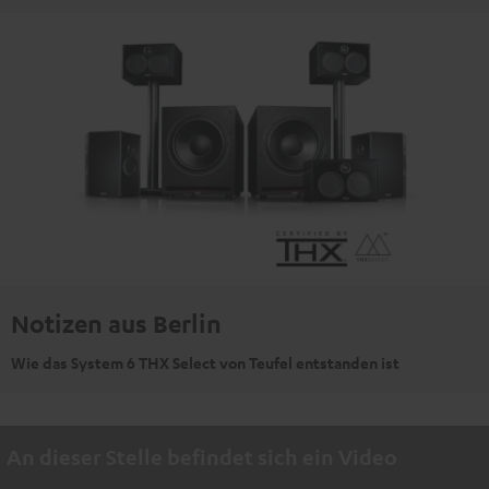
Notizen aus Berlin
Wie das System 6 THX Select von Teufel entstanden ist
An dieser Stelle befindet sich ein Video