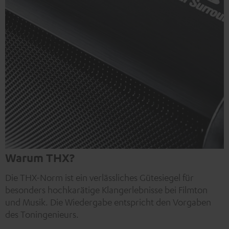
Warum THX?
Die THX-Norm ist ein verlässliches Gütesiegel für
besonders hochkarätige Klangerlebnisse bei Filmton
und Musik. Die Wiedergabe entspricht den Vorgaben
des Toningenieurs.