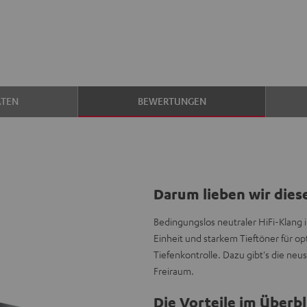
ATEN
BEWERTUNGEN
Darum lieben wir dies
Bedingungslos neutraler HiFi-Klang
Einheit und starkem Tieftöner für 
Tiefenkontrolle. Dazu gibt's die ne
Freiraum.
Die Vorteile im Überbl