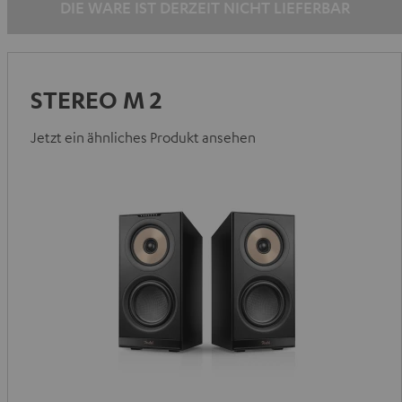
DIE WARE IST DERZEIT NICHT LIEFERBAR
STEREO M 2
Jetzt ein ähnliches Produkt ansehen