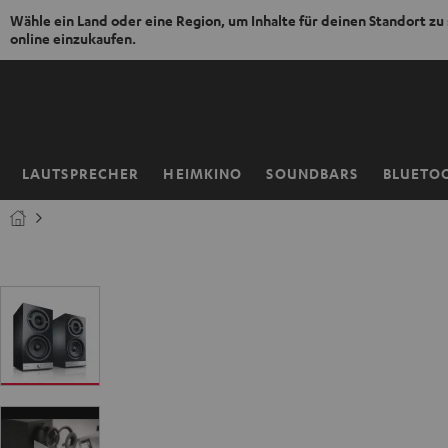
Wähle ein Land oder eine Region, um Inhalte für deinen Standort zu
online einzukaufen.
ZUM
NHALT
RINGEN
LAUTSPRECHER
HEIMKINO
SOUNDBARS
BLUETO
Startseite