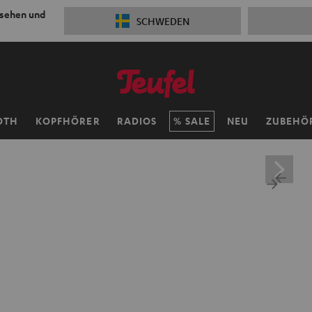
 sehen und
SCHWEDEN
OTH
KOPFHÖRER
RADIOS
SALE
NEU
ZUBEHÖ