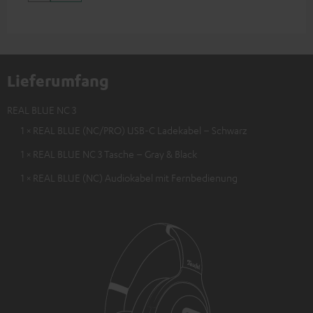
Lieferumfang
REAL BLUE NC 3
1 × REAL BLUE (NC/PRO) USB-C Ladekabel – Schwarz
1 × REAL BLUE NC 3 Tasche – Gray & Black
1 × REAL BLUE (NC) Audiokabel mit Fernbedienung