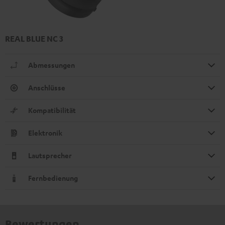
REAL BLUE NC 3
Abmessungen
Anschlüsse
Kompatibilität
Elektronik
Lautsprecher
Fernbedienung
Bewertungen