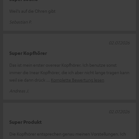
Weil‘s auf die Ohren gibt
Sebastian P.
02.07.2026
Super Kopfhörer
Das ist mein erster overear Kopfhörer. Ich benutze sonst
immer die Inear Kopfhörer, die ich aber nicht lange tragen kann
weil sie dann drück
Komplette Bewertung lesen
Andreas J.
02.07.2026
Super Produkt
Die Kopfhörer entsprechen genau meinen Vorstellungen. Ich