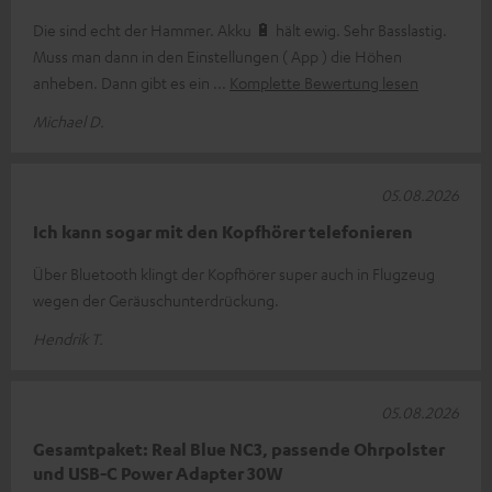
Die sind echt der Hammer. Akku 🔋 hält ewig. Sehr Basslastig.
Muss man dann in den Einstellungen ( App ) die Höhen
anheben. Dann gibt es ein
Komplette Bewertung lesen
Michael D.
05.08.2026
Ich kann sogar mit den Kopfhörer telefonieren
Über Bluetooth klingt der Kopfhörer super auch in Flugzeug
wegen der Geräuschunterdrückung.
Hendrik T.
05.08.2026
Gesamtpaket: Real Blue NC3, passende Ohrpolster
und USB-C Power Adapter 30W