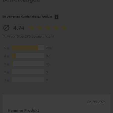
So bewerten Kunden dieses Produkt
4.74
(4.74 von 5 bei 298 Bewertungen)
5
244
4
39
3
10
2
3
1
2
06.08.2026
Hammer Produkt