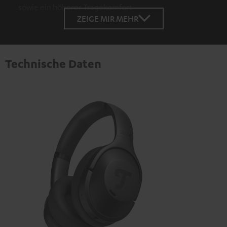
sowie ein höherer Tragekomfort
ZEIGE MIR MEHR
Technische Daten