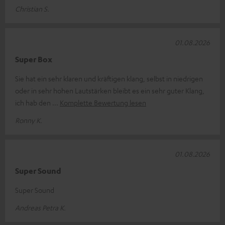
Christian S.
01.08.2026
Super Box
Sie hat ein sehr klaren und kräftigen klang, selbst in niedrigen
oder in sehr hohen Lautstärken bleibt es ein sehr guter Klang,
ich hab den
Komplette Bewertung lesen
Ronny K.
01.08.2026
Super Sound
Super Sound
Andreas Petra K.