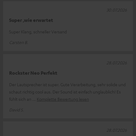
30.07.2026
Super ,wie erwartet
Super Klang, schneller Versand
Carsten B.
28.07.2026
Rockster Neo Perfekt
Der Lautsprecher ist super. Gute Verarbeitung, sehr solide und
schaut richtig cool aus. Der Sound ist einfach unglaublich! Es
fühlt sich an
Komplette Bewertung lesen
David S.
28.07.2026