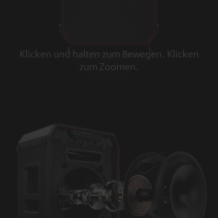
Klicken und halten zum Bewegen. Klicken
zum Zoomen.
Tap to zoom