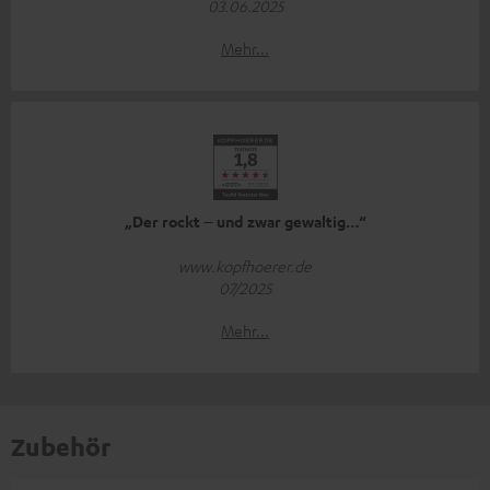
03.06.2025
Mehr...
„Der rockt – und zwar gewaltig…“
www.kopfhoerer.de
07/2025
Mehr...
Zubehör