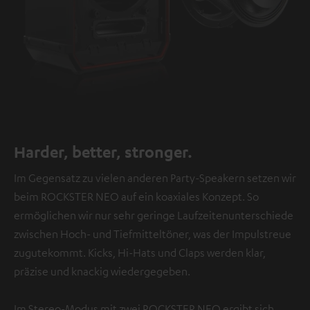
Harder, better, stronger.
Im Gegensatz zu vielen anderen Party-Speakern setzen wir
beim ROCKSTER NEO auf ein koaxiales Konzept. So
ermöglichen wir nur sehr geringe Laufzeitenunterschiede
zwischen Hoch- und Tiefmitteltöner, was der Impulstreue
zugutekommt. Kicks, Hi-Hats und Claps werden klar,
präzise und knackig wiedergegeben.
Im Stereo-Modus mit zwei ROCKSTER NEO ergibt sich