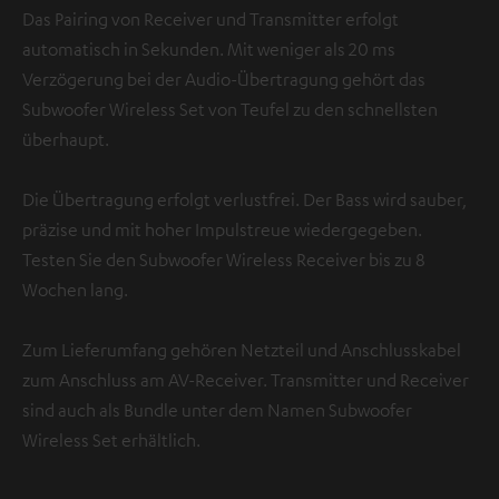
Das Pairing von Receiver und Transmitter erfolgt
automatisch in Sekunden. Mit weniger als 20 ms
Verzögerung bei der Audio-Übertragung gehört das
Subwoofer Wireless Set von Teufel zu den schnellsten
überhaupt.
Die Übertragung erfolgt verlustfrei. Der Bass wird sauber,
präzise und mit hoher Impulstreue wiedergegeben.
Testen Sie den Subwoofer Wireless Receiver bis zu 8
Wochen lang.
Zum Lieferumfang gehören Netzteil und Anschlusskabel
zum Anschluss am AV-Receiver. Transmitter und Receiver
sind auch als Bundle unter dem Namen Subwoofer
Wireless Set erhältlich.