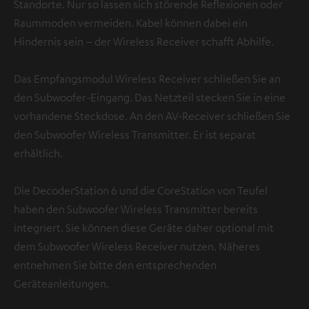
Standorte. Nur so lassen sich störende Reflexionen oder
Raummoden vermeiden. Kabel können dabei ein
Hindernis sein – der Wireless Receiver schafft Abhilfe.
Das Empfangsmodul Wireless Receiver schließen Sie an
den Subwoofer-Eingang. Das Netzteil stecken Sie in eine
vorhandene Steckdose. An den AV-Receiver schließen Sie
den Subwoofer Wireless Transmitter. Er ist separat
erhältlich.
Die DecoderStation 6 und die CoreStation von Teufel
haben den Subwoofer Wireless Transmitter bereits
integriert. Sie können diese Geräte daher optional mit
dem Subwoofer Wireless Receiver nutzen. Näheres
entnehmen Sie bitte den entsprechenden
Geräteanleitungen.