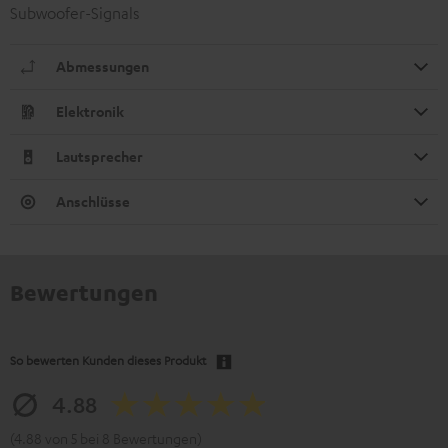
Subwoofer-Signals
Abmessungen
Elektronik
Lautsprecher
Anschlüsse
Bewertungen
So bewerten Kunden dieses Produkt
4.88
(4.88 von 5 bei 8 Bewertungen)