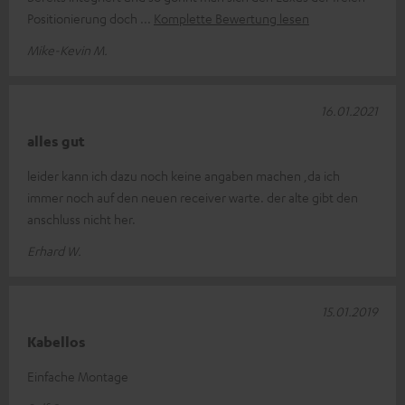
Positionierung doch
Komplette Bewertung lesen
Mike-Kevin M.
16.01.2021
alles gut
leider kann ich dazu noch keine angaben machen ,da ich
immer noch auf den neuen receiver warte. der alte gibt den
anschluss nicht her.
Erhard W.
15.01.2019
Kabellos
Einfache Montage