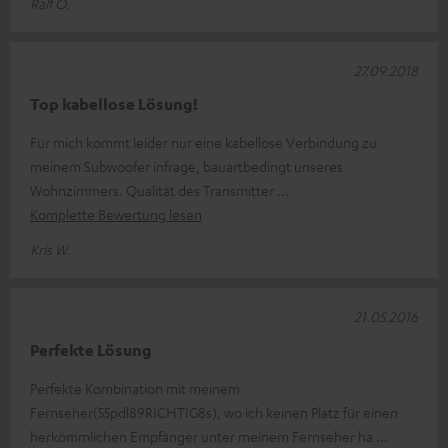
Ralf O.
27.09.2018
Top kabellose Lösung!
Für mich kommt leider nur eine kabellose Verbindung zu
meinem Subwoofer infrage, bauartbedingt unseres
Wohnzimmers. Qualität des Transmitter
Komplette Bewertung lesen
Kris W.
21.05.2016
Perfekte Lösung
Perfekte Kombination mit meinem
Fernseher(55pdl89RICHTIG8s), wo ich keinen Platz für einen
herkömmlichen Empfänger unter meinem Fernseher ha