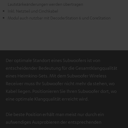
Lautstärkeänderungen werden übertragen
Inkl. Netzteil und Cinchkabel
Modul auch nutzbar mit DecoderStation 6 und CoreStation
Der optimale Standort eines Subwoofers ist von
entscheidender Bedeutung für die Gesamtklangqualität
eines Heimkino-Sets. Mit dem Subwoofer Wireless
Receiver muss Ihr Subwoofer nicht mehr da stehen, wo
Kabel liegen. Positionieren Sie Ihren Subwoofer dort, wo
eine optimale Klangqualität erreicht wird.
Die beste Position erhält man meist nur durch ein
aufwendiges Ausprobieren der entsprechenden