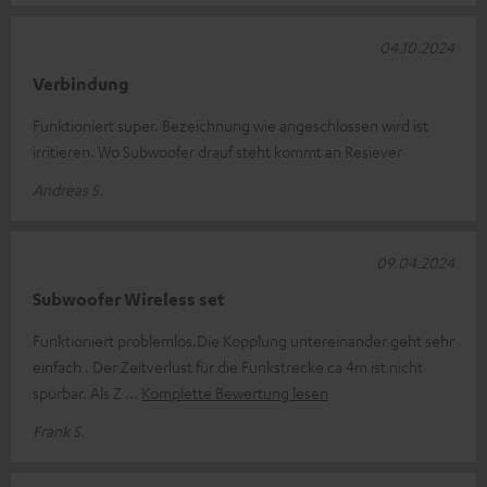
04.10.2024
Verbindung
Funktioniert super. Bezeichnung wie angeschlossen wird ist
irritieren. Wo Subwoofer drauf steht kommt an Resiever
Andreas S.
09.04.2024
Subwoofer Wireless set
Funktioniert problemlos.Die Kopplung untereinander geht sehr
einfach . Der Zeitverlust für die Funkstrecke ca 4m ist nicht
spürbar. Als Z
Komplette Bewertung lesen
Frank S.