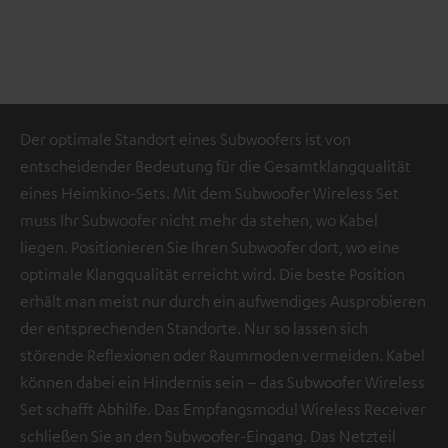
Der optimale Standort eines Subwoofers ist von
entscheidender Bedeutung für die Gesamtklangqualität
eines Heimkino-Sets. Mit dem Subwoofer Wireless Set
muss Ihr Subwoofer nicht mehr da stehen, wo Kabel
liegen. Positionieren Sie Ihren Subwoofer dort, wo eine
optimale Klangqualität erreicht wird. Die beste Position
erhält man meist nur durch ein aufwendiges Ausprobieren
der entsprechenden Standorte. Nur so lassen sich
störende Reflexionen oder Raummoden vermeiden. Kabel
können dabei ein Hindernis sein – das Subwoofer Wireless
Set schafft Abhilfe. Das Empfangsmodul Wireless Receiver
schließen Sie an den Subwoofer-Eingang. Das Netzteil