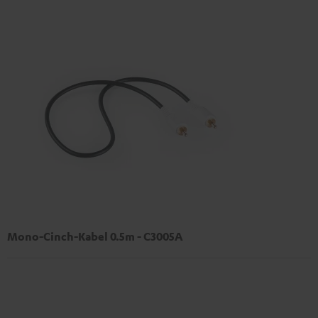
Mono-Cinch-Kabel 0.5m - C3005A