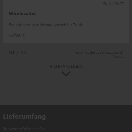
20.04.2023
Wireless Set
Funktioniert wunderbar, typisch für Teufel
Holger D.
*
10
/ 44
automatisiert übersetzt durch
DeepL
MEHR ANZEIGEN
Lieferumfang
Subwoofer Wireless Set