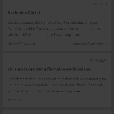
13.07.2023
Der kleine Gürtel
Die Übertragung der Signale ist funktionstüchtig, einziges
Manko ist die Ein-/Ausschaltautomatik, die nicht funktioniert,
wie sie soll.SAV,
Komplette Bewertung lesen
Marie-Christine D.
(automatisch übersetzt *)
23.05.2023
Ein super Ergänzung für meine Audioanlage.
Endlich steht der Sub da wo ich ihn haben will, keine unnötig im
Raum rumliegende Kabel. Einen negativen Effekt auf den Sub
konnte ich nicht
Komplette Bewertung lesen
Rainer G.