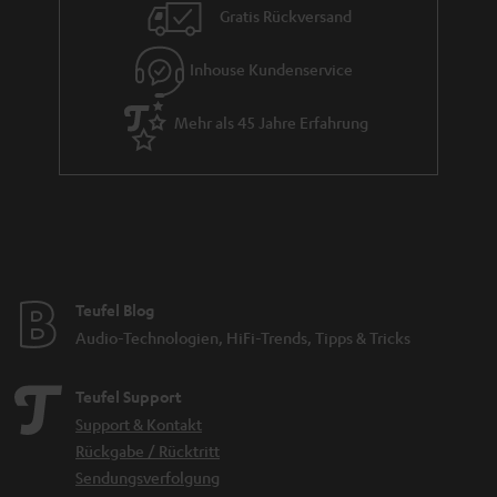
i
Gratis Rückversand
e
Inhouse Kundenservice
Mehr als 45 Jahre Erfahrung
Teufel Blog
Audio-Technologien, HiFi-Trends, Tipps & Tricks
Teufel Support
Support & Kontakt
Rückgabe / Rücktritt
Sendungsverfolgung