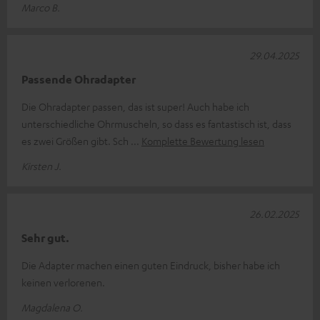
Marco B.
29.04.2025
Passende Ohradapter
Die Ohradapter passen, das ist super! Auch habe ich
unterschiedliche Ohrmuscheln, so dass es fantastisch ist, dass
es zwei Größen gibt. Sch
Komplette Bewertung lesen
Kirsten J.
26.02.2025
Sehr gut.
Die Adapter machen einen guten Eindruck, bisher habe ich
keinen verlorenen.
Magdalena O.