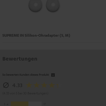
SUPREME IN Silikon-Ohradapter (S, M)
Bewertungen
So bewerten Kunden dieses Produkt
4.33
(4.33 von 5 bei 30 Bewertungen)
5
17