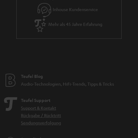
e
Inhouse Kundenservice
Mehr als 45 Jahre Erfahrung
Teufel Blog
Audio-Technologien, HiFi-Trends, Tipps & Tricks
Teufel Support
Support & Kontakt
Rückgabe / Rücktritt
Sendungsverfolgung