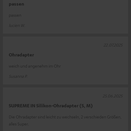
passen
passen
lucien W.
22.07.2025
Ohradapter
weich und angenehm im Ohr
Susanna P.
25.06.2025
SUPREME IN Silikon-Ohradapter (S, M)
Die Ohradapter sind leicht zu wechseln, 2 verschieden Größen,
alles Super.