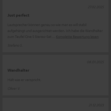
27.02.2025
Just perfect
Lautsprecher können genau so wie man es will stabil
aufgehängt und ausgerichtet werden. Ich habe die Wandhalter
zum Teufel One S Stereo-Set
Komplette Bewertung lesen
Stefano S.
08.01.2025
Wandhalter
Hält was er verspricht.
Oliver V.
21.12.2023