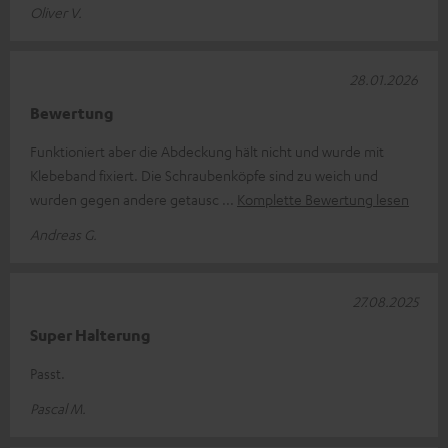
Oliver V.
28.01.2026
Bewertung
Funktioniert aber die Abdeckung hält nicht und wurde mit
Klebeband fixiert. Die Schraubenköpfe sind zu weich und
wurden gegen andere getausc
Komplette Bewertung lesen
Andreas G.
27.08.2025
Super Halterung
Passt.
Pascal M.