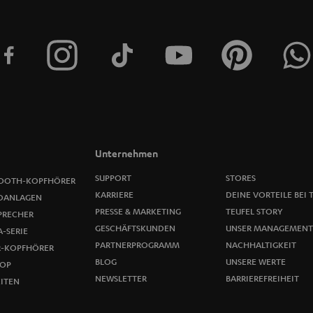
Unternehmen
SUPPORT
STORES
OOTH-KOPFHÖRER
KARRIERE
DEINE VORTEILE BEI 
OANLAGEN
PRESSE & MARKETING
TEUFEL STORY
PRECHER
GESCHÄFTSKUNDEN
UNSER MANAGEMENT
-SERIE
PARTNERPROGRAMM
NACHHALTIGKEIT
R-KOPFHÖRER
BLOG
UNSERE WERTE
OP
NEWSLETTER
BARRIEREFREIHEIT
ITEN