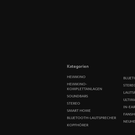
Kategorien
HEIMKINO
BLUET
HEIMKINO-
STERE
KOMPLETTANLAGEN
LAUTS
SOUNDBARS
ULTIMA
STEREO
IN-EA
SMART HOME
FANSH
BLUETOOTH-LAUTSPRECHER
NEUHE
KOPFHÖRER