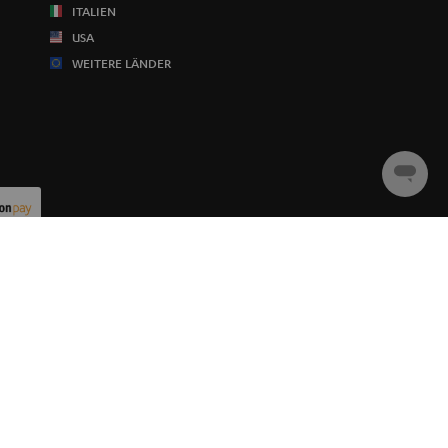
ITALIEN
USA
WEITERE LÄNDER
Chat
starten