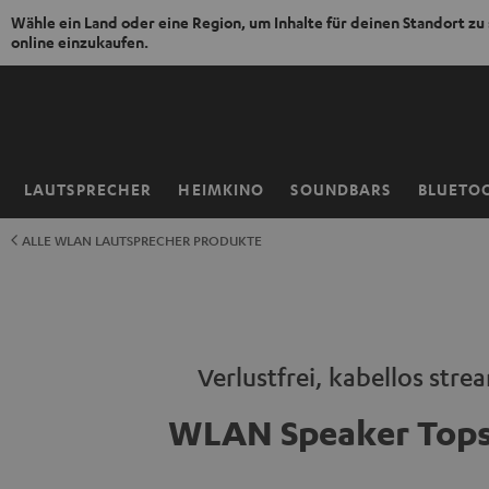
Wähle ein Land oder eine Region, um Inhalte für deinen Standort zu
online einzukaufen.
ZUM
NHALT
RINGEN
LAUTSPRECHER
HEIMKINO
SOUNDBARS
BLUETO
Startseite
ALLE WLAN LAUTSPRECHER PRODUKTE
Verlustfrei, kabellos str
WLAN Speaker Tops