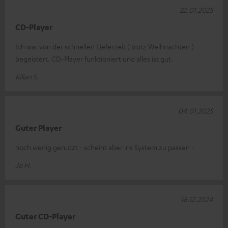
22.01.2025
CD-Player
Ich war von der schnellen Lieferzeit ( trotz Weihnachten )
begeistert. CD-Player funktioniert und alles ist gut.
Kilian S.
04.01.2025
Guter Player
noch wenig genutzt - scheint aber ins System zu passen -
Jo H.
18.12.2024
Guter CD-Player