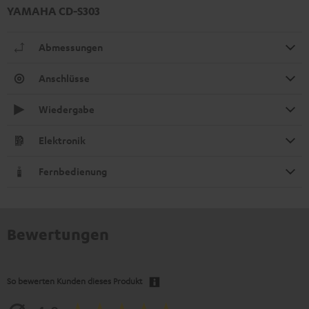
YAMAHA CD-S303
Abmessungen
Anschlüsse
Wiedergabe
Elektronik
Fernbedienung
Bewertungen
So bewerten Kunden dieses Produkt