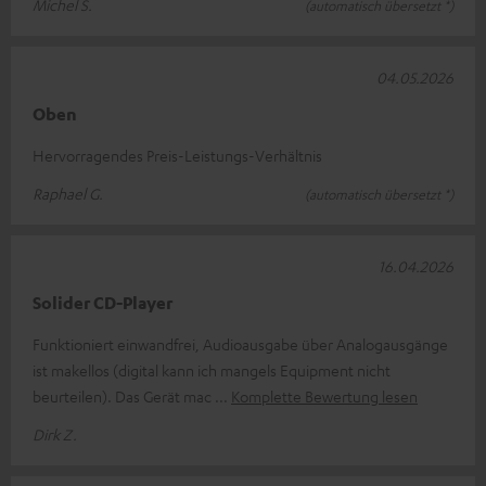
Michel S.
(automatisch übersetzt *)
04.05.2026
Oben
Hervorragendes Preis-Leistungs-Verhältnis
Raphael G.
(automatisch übersetzt *)
16.04.2026
Solider CD-Player
Funktioniert einwandfrei, Audioausgabe über Analogausgänge
ist makellos (digital kann ich mangels Equipment nicht
beurteilen). Das Gerät mac
Komplette Bewertung lesen
Dirk Z.