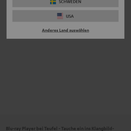
SCHWEDEN
USA
Anderes Land auswählen
Blu-ray Player bei Teufel - Tauche ein ins Klangbild-