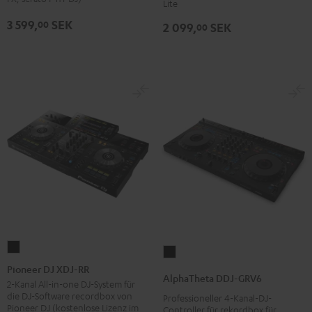
Lite
3 599,
SEK
00
2 099,
SEK
00
Pioneer
AlphaTheta
DJ
Pioneer DJ XDJ-RR
DDJ-
AlphaTheta DDJ-GRV6
XDJ-
2-Kanal All-in-one DJ-System für
GRV6
die DJ-Software recordbox von
Professioneller 4-Kanal-DJ-
RR
Schwarz
Pioneer DJ (kostenlose Lizenz im
Controller für rekordbox für