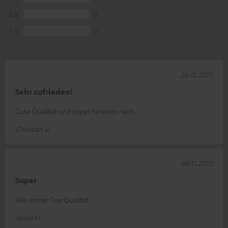
2
0
1
0
26.12.2025
Sehr zufrieden!
Gute Qualität und super Services nach
Christian V.
08.11.2025
Super
Wie immer Top Qualität
Jarod H.