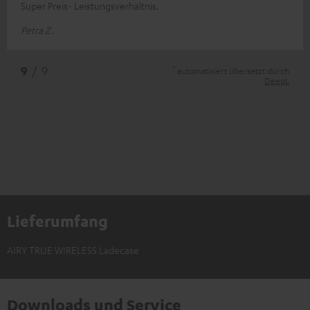
Super Preis- Leistungsverhältnis.
Petra Z.
*
9
/ 9
automatisiert übersetzt durch
DeepL
Lieferumfang
AIRY TRUE WIRELESS Ladecase
Downloads und Service