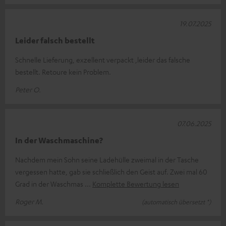
19.07.2025
Leider falsch bestellt
Schnelle Lieferung, exzellent verpackt ,leider das falsche
bestellt. Retoure kein Problem.
Peter O.
07.06.2025
In der Waschmaschine?
Nachdem mein Sohn seine Ladehülle zweimal in der Tasche
vergessen hatte, gab sie schließlich den Geist auf. Zwei mal 60
Grad in der Waschmas
Komplette Bewertung lesen
Roger M.
(automatisch übersetzt *)