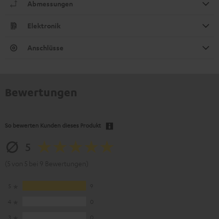
Abmessungen
Elektronik
Anschlüsse
Bewertungen
So bewerten Kunden dieses Produkt
5
(5 von 5 bei 9 Bewertungen)
5
9
4
0
3
0