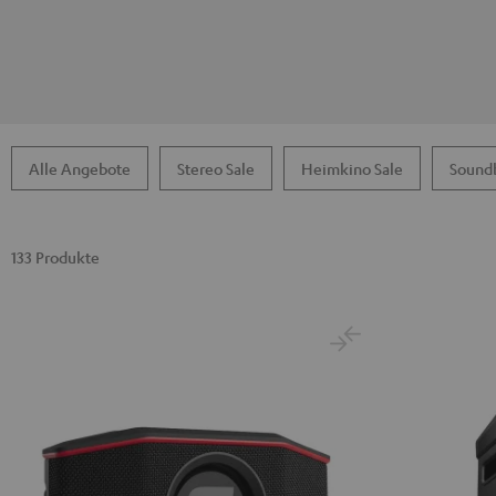
Alle Angebote
Stereo Sale
Heimkino Sale
Soundb
133 Produkte