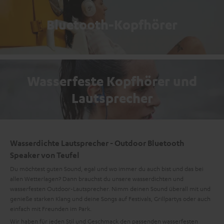
Bluetooth-Kopfhörer
Wasserfeste Kopfhörer und
Lautsprecher
Wasserdichte Lautsprecher - Outdoor Bluetooth
Speaker von Teufel
Du möchtest guten Sound, egal und wo immer du auch bist und das bei
allen Wetterlagen? Dann brauchst du unsere wasserdichten und
wasserfesten Outdoor-Lautsprecher. Nimm deinen Sound überall mit und
genieße starken Klang und deine Songs auf Festivals, Grillpartys oder auch
einfach mit Freunden im Park.
Wir haben für jeden Stil und Geschmack den passenden wasserfesten