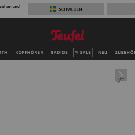
 sehen und
SCHWEDEN
OTH
KOPFHÖRER
RADIOS
SALE
NEU
ZUBEHÖ