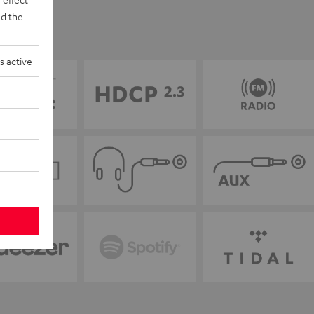
d the
s active