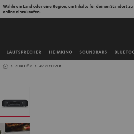
Wähle ein Land oder eine Region, um Inhalte für deinen Standort zu
online einzukaufen.
ZUM
NHALT
RINGEN
LAUTSPRECHER
HEIMKINO
SOUNDBARS
BLUETO
Startseite
ZUBEHÖR
AV RECEIVER