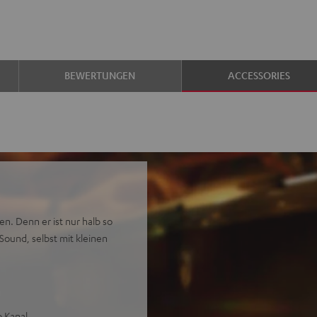
BEWERTUNGEN
ACCESSORIES
n. Denn er ist nur halb so
ound, selbst mit kleinen
o Kanal