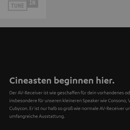
Cineasten beginnen hier.
Der AV-Receiver ist wie geschaffen für dein vorhandenes od
insbesondere für unseren kleineren Speaker wie Consono, 
Cubycon. Er ist nur halb so groß wie normale AV-Receiver u
umfangreiche Ausstattung.