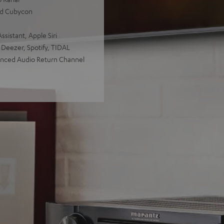
nd Cubycon
sistant, Apple Siri
 Deezer, Spotify, TIDAL
anced Audio Return Channel