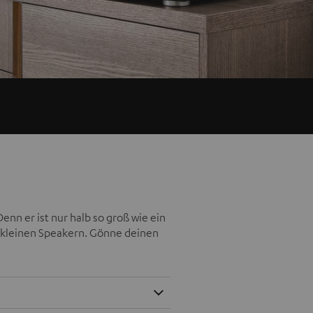
nn er ist nur halb so groß wie ein
 kleinen Speakern. Gönne deinen