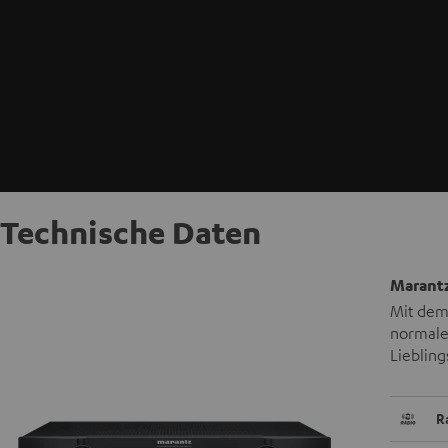
Technische Daten
Marantz
Mit dem 
normale
Liebling
R