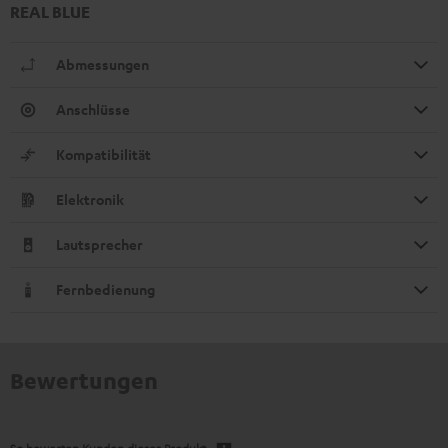
REAL BLUE
Abmessungen
Anschlüsse
Kompatibilität
Elektronik
Lautsprecher
Fernbedienung
Bewertungen
So bewerten Kunden dieses Produkt