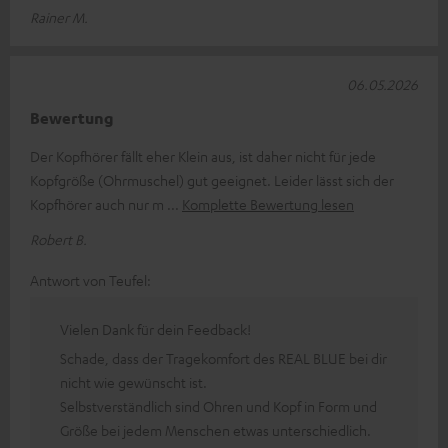
Rainer M.
06.05.2026
Bewertung
Der Kopfhörer fällt eher Klein aus, ist daher nicht für jede
Kopfgröße (Ohrmuschel) gut geeignet. Leider lässt sich der
Kopfhörer auch nur m
Komplette Bewertung lesen
Robert B.
Antwort von Teufel:
Vielen Dank für dein Feedback!
Schade, dass der Tragekomfort des REAL BLUE bei dir
nicht wie gewünscht ist.
Selbstverständlich sind Ohren und Kopf in Form und
Größe bei jedem Menschen etwas unterschiedlich.