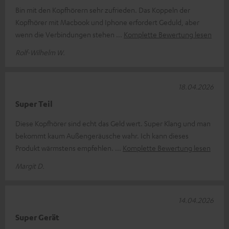
Bin mit den Kopfhörern sehr zufrieden. Das Koppeln der
Kopfhörer mit Macbook und Iphone erfordert Geduld, aber
wenn die Verbindungen stehen
Komplette Bewertung lesen
Rolf-Wilhelm W.
18.04.2026
Super Teil
Diese Kopfhörer sind echt das Geld wert. Super Klang und man
bekommt kaum Außengeräusche wahr. Ich kann dieses
Produkt wärmstens empfehlen.
Komplette Bewertung lesen
Margit D.
14.04.2026
Super Gerät