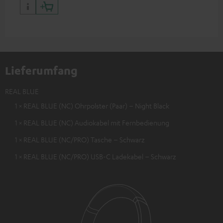
Lieferumfang
REAL BLUE
1 × REAL BLUE (NC) Ohrpolster (Paar) – Night Black
1 × REAL BLUE (NC) Audiokabel mit Fernbedienung
1 × REAL BLUE (NC/PRO) Tasche – Schwarz
1 × REAL BLUE (NC/PRO) USB-C Ladekabel – Schwarz