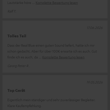
Lautstärke höre
Komplette Bewertung lesen
Ralf T.
17.06.2026
Tolles Teil
Dass der Real Blue einen guten Sound liefert, hatte ich mir
schon gedacht. Aber für über 100€ erwarte ich es auch. Gut
finde ich es auch, da
Komplette Bewertung lesen
Georg Peter R.
19.05.2026
Top Gerät
Eigentlich mein ständiger und sehr zuverlässiger Begleiter.
Klare Kaufempfehlung.