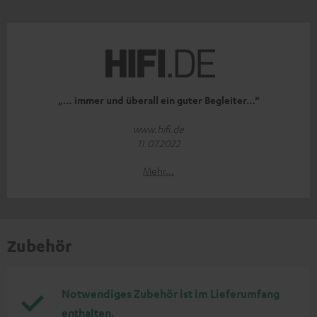
„… immer und überall ein guter Begleiter…“
www.hifi.de
11.07.2022
Mehr...
Zubehör
Notwendiges Zubehör ist im Lieferumfang
enthalten.