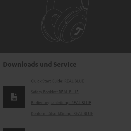
Downloads und Service
D
Quick Start Guide: REAL BLUE
o
Safety Booklet: REAL BLUE
k
Bedienungsanleitung: REAL BLUE
u
Konformitätserklärung: REAL BLUE
m
e