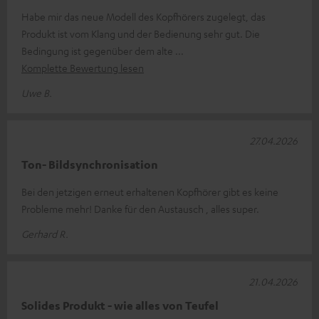
Habe mir das neue Modell des Kopfhörers zugelegt, das
Produkt ist vom Klang und der Bedienung sehr gut. Die
Bedingung ist gegenüber dem alte
Komplette Bewertung lesen
Uwe B.
27.04.2026
Ton- Bildsynchronisation
Bei den jetzigen erneut erhaltenen Kopfhörer gibt es keine
Probleme mehr! Danke für den Austausch , alles super.
Gerhard R.
21.04.2026
Solides Produkt - wie alles von Teufel