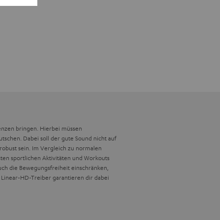
renzen bringen. Hierbei müssen
tschen. Dabei soll der gute Sound nicht auf
 robust sein. Im Vergleich zu normalen
sten sportlichen Aktivitäten und Workouts
ch die Bewegungsfreiheit einschränken,
 Linear-HD-Treiber garantieren dir dabei