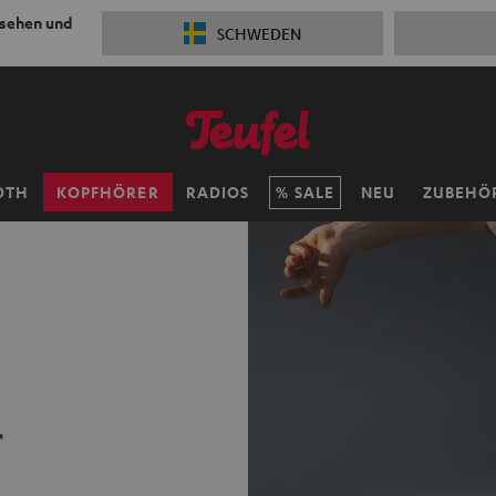
 sehen und
SCHWEDEN
OTH
KOPFHÖRER
RADIOS
SALE
NEU
ZUBEHÖ
r