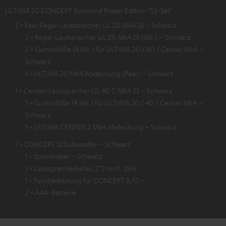
ULTIMA 20 CONCEPT Surround Power Edition "5.1-Set"
2 × Paar Regal-Lautsprecher UL 20 Mk4 25 – Schwarz
2 × Regal-Lautsprecher UL 20 Mk4 25 (Stk.) – Schwarz
2 × Gummifüße (4 Stk.) für ULTIMA 20 / 40 / Center Mk4 –
Schwarz
1 × ULTIMA 20 Mk4 Abdeckung (Paar) – Schwarz
1 × Center-Lautsprecher UL 40 C Mk4 25 – Schwarz
1 × Gummifüße (4 Stk.) für ULTIMA 20 / 40 / Center Mk4 –
Schwarz
1 × ULTIMA CENTER 2 Mk4 Abdeckung – Schwarz
1 × CONCEPT 12 Subwoofer – Schwarz
1 × Stromkabel – Schwarz
1 × Lautsprecherkabel, 2*1 mm², 25m
1 × Fernbedienung für CONCEPT 8/12 – -
2 × AAA-Batterie