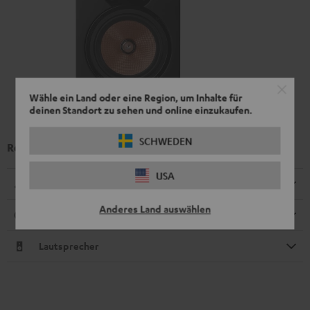
Wähle ein Land oder eine Region, um Inhalte für
deinen Standort zu sehen und online einzukaufen.
SCHWEDEN
Regal-Lautsprecher UL 20 Mk4 25 (Stk.)
USA
Abmessungen
Anderes Land auswählen
Anschlüsse
Lautsprecher