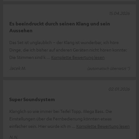
15.04.2026
Es beeindruckt durch seinen Klang und sein
Aussehen
Das Set ist unglaublich – der Klang ist wunderbar, ich höre
Dinge, die ich bisher auf anderen Geräten nicht hören konnte:
Die Stimmen sind k
Komplette Bewertung lesen
Jacek M.
(automatisch übersetzt *)
02.01.2026
Super Soundsystem
Klanglich so wie immer bei Teifel Topp. Mega Bass. Die
Einstellungen über die Fernbedienung könnten etwas
einfacher sein. Hier würde ich m
Komplette Bewertung lesen
N.N.