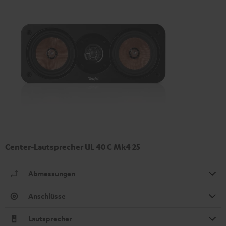
Center-Lautsprecher UL 40 C Mk4 25
Abmessungen
Anschlüsse
Lautsprecher