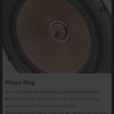
Phase-Plug
Der mittig sitzende Phase-Plug im Mitteltöner ist eine
Besonderheit der ULTIMA-Serie. Er verteilt den Klang
optimal und sorgt für eine bestmögliche
Sprachverständlichkeit. Höre mit der ganzen Familie und