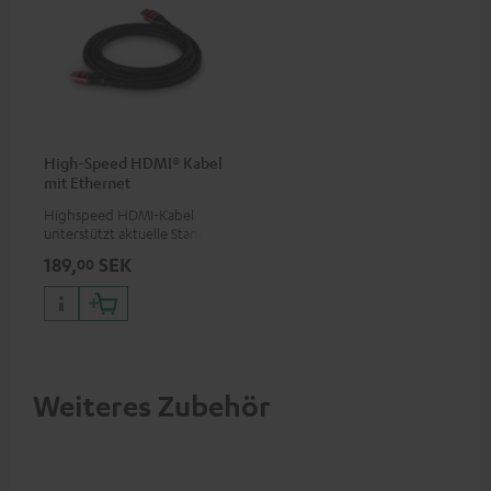
High-Speed HDMI® Kabel
mit Ethernet
Highspeed HDMI-Kabel
unterstützt aktuelle Standards
wie z.B. 4K 50/60p und 4K 3D
189,
SEK
00
Weiteres Zubehör