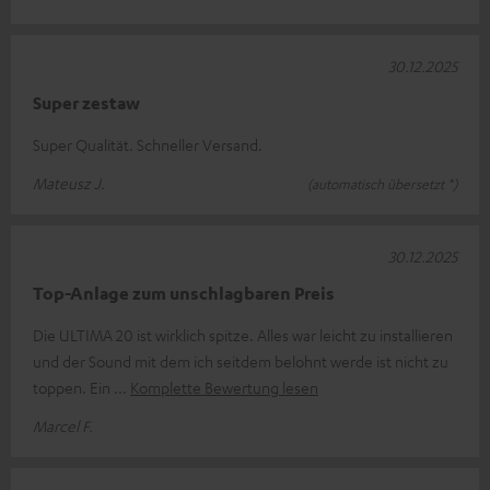
30.12.2025
Super zestaw
Super Qualität. Schneller Versand.
Mateusz J.
(automatisch übersetzt *)
30.12.2025
Top-Anlage zum unschlagbaren Preis
Die ULTIMA 20 ist wirklich spitze. Alles war leicht zu installieren
und der Sound mit dem ich seitdem belohnt werde ist nicht zu
toppen. Ein
Komplette Bewertung lesen
Marcel F.