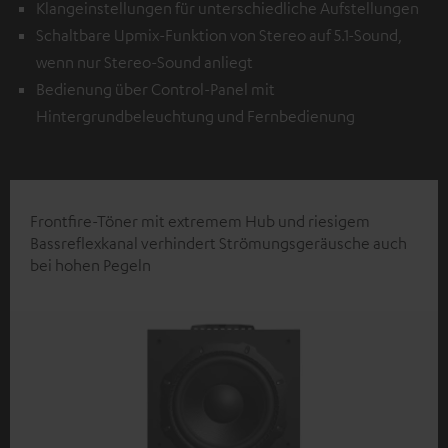
Klangeinstellungen für unterschiedliche Aufstellungen
Schaltbare Upmix-Funktion von Stereo auf 5.1-Sound,
wenn nur Stereo-Sound anliegt
Bedienung über Control-Panel mit
Hintergrundbeleuchtung und Fernbedienung
Frontfire-Töner mit extremem Hub und riesigem
Bassreflexkanal verhindert Strömungsgeräusche auch
bei hohen Pegeln