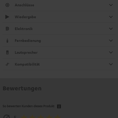
Anschlüsse
Wiedergabe
Elektronik
Fernbedienung
Lautsprecher
Kompatibilität
Bewertungen
So bewerten Kunden dieses Produkt
5