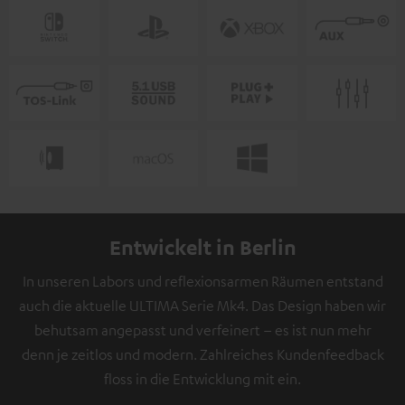
Entwickelt in Berlin
In unseren Labors und reflexionsarmen Räumen entstand
auch die aktuelle ULTIMA Serie Mk4. Das Design haben wir
behutsam angepasst und verfeinert – es ist nun mehr
denn je zeitlos und modern. Zahlreiches Kundenfeedback
floss in die Entwicklung mit ein.