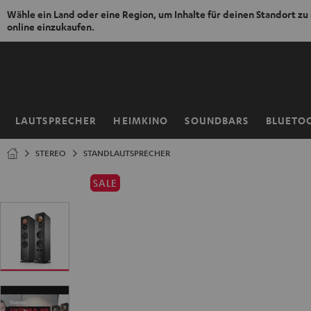
Wähle ein Land oder eine Region, um Inhalte für deinen Standort zu
online einzukaufen.
ZUM
NHALT
RINGEN
LAUTSPRECHER
HEIMKINO
SOUNDBARS
BLUETO
Startseite
STEREO
STANDLAUTSPRECHER
SALE