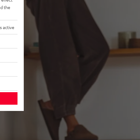
d the
s active