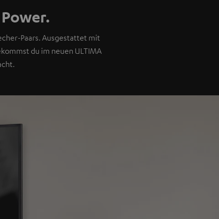
 Power.
cher-Paars. Ausgestattet mit
 bekommst du im neuen ULTIMA
cht.