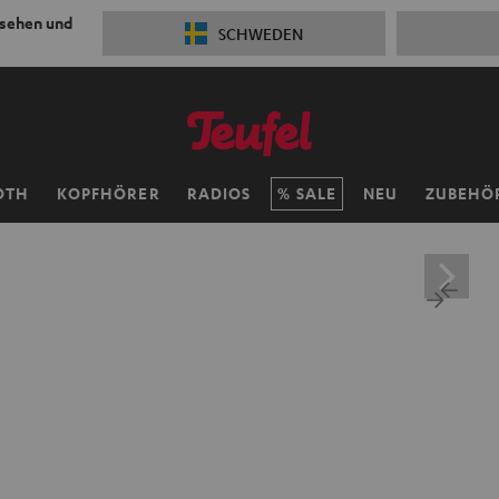
 sehen und
SCHWEDEN
OTH
KOPFHÖRER
RADIOS
SALE
NEU
ZUBEHÖ