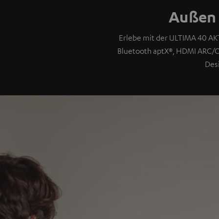
Außen 
Erlebe mit der ULTIMA 40 AK
Bluetooth aptX®, HDMI ARC/C
Des