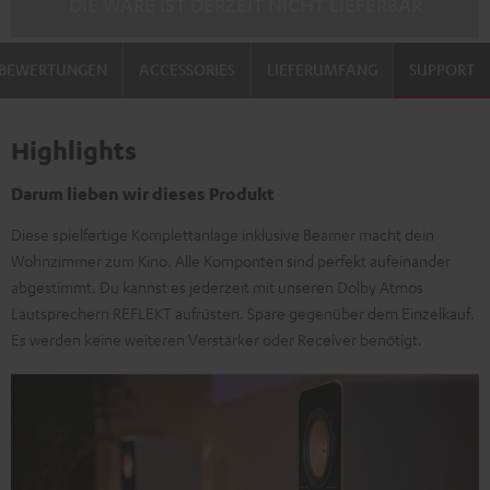
DIE WARE IST DERZEIT NICHT LIEFERBAR
BEWERTUNGEN
ACCESSORIES
LIEFERUMFANG
SUPPORT
Highlights
Darum lieben wir dieses Produkt
Diese spielfertige Komplettanlage inklusive Beamer macht dein
Wohnzimmer zum Kino. Alle Komponten sind perfekt aufeinander
abgestimmt. Du kannst es jederzeit mit unseren Dolby Atmos
Lautsprechern REFLEKT aufrüsten. Spare gegenüber dem Einzelkauf.
Es werden keine weiteren Verstärker oder Receiver benötigt.