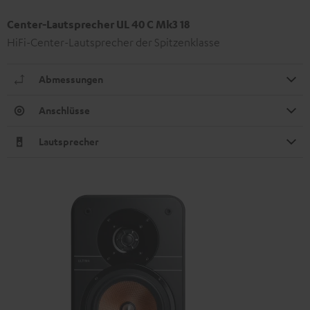
Center-Lautsprecher UL 40 C Mk3 18
HiFi-Center-Lautsprecher der Spitzenklasse
Abmessungen
Anschlüsse
Lautsprecher