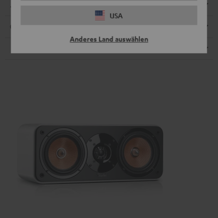
Abmessungen
USA
Anschlüsse
Anderes Land auswählen
Lautsprecher