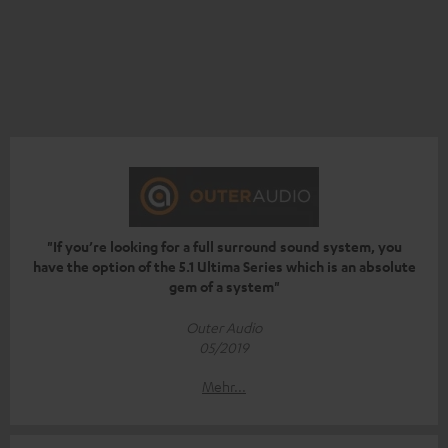
"If you’re looking for a full surround sound system, you
have the option of the 5.1 Ultima Series which is an absolute
gem of a system"
Outer Audio
05/2019
Mehr...