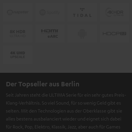
Der Topseller aus Berlin
Seit Jahren steht die ULTIMA Serie für ein sehr gutes Preis-
Klang-Verhältnis. So viel Sound, für so wenig Geld gibt es
selten. Mit den Technologien aus der Oberklasse gibt sie
alles bestens ausbalanciert wieder und eignet sich dabei
für Rock, Pop, Elektro, Klassik, Jazz, aber auch für Games