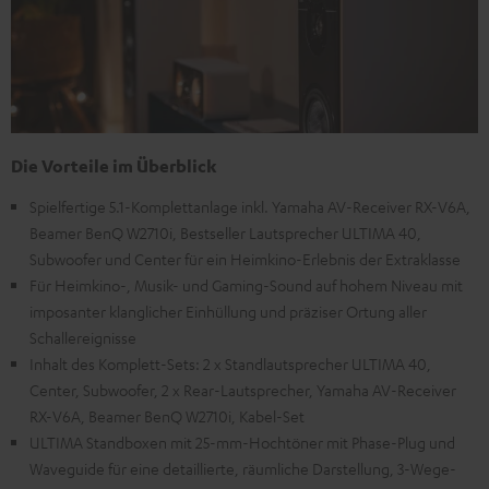
Die Vorteile im Überblick
Spielfertige 5.1-Komplettanlage inkl. Yamaha AV-Receiver RX-V6A,
Beamer BenQ W2710i, Bestseller Lautsprecher ULTIMA 40,
Subwoofer und Center für ein Heimkino-Erlebnis der Extraklasse
Für Heimkino-, Musik- und Gaming-Sound auf hohem Niveau mit
imposanter klanglicher Einhüllung und präziser Ortung aller
Schallereignisse
Inhalt des Komplett-Sets: 2 x Standlautsprecher ULTIMA 40,
Center, Subwoofer, 2 x Rear-Lautsprecher, Yamaha AV-Receiver
RX-V6A, Beamer BenQ W2710i, Kabel-Set
ULTIMA Standboxen mit 25-mm-Hochtöner mit Phase-Plug und
Waveguide für eine detaillierte, räumliche Darstellung, 3-Wege-