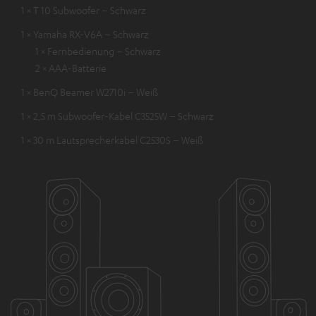
1 × T 10 Subwoofer – Schwarz
1 × Yamaha RX-V6A – Schwarz
1 × Fernbedienung – Schwarz
2 × AAA-Batterie
1 × BenQ Beamer W2710i – Weiß
1 × 2,5 m Subwoofer-Kabel C3525W – Schwarz
1 × 30 m Lautsprecherkabel C2530S – Weiß