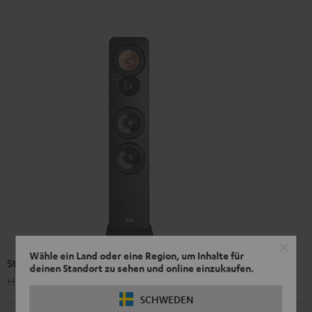
Wähle ein Land oder eine Region, um Inhalte für
Stand-Lautsprecher UL 40 Mk3 18 (Stk.)
deinen Standort zu sehen und online einzukaufen.
HiFi-Standlautsprecher der Spitzenklasse
SCHWEDEN