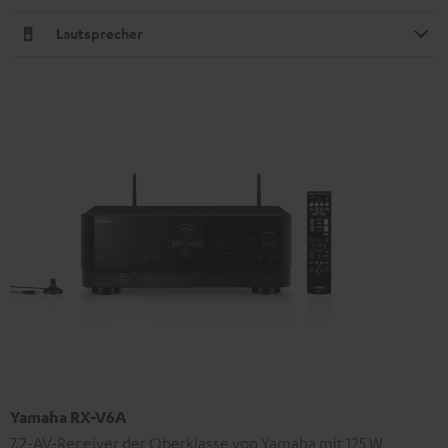
Lautsprecher
Yamaha RX-V6A
7.2-AV-Receiver der Oberklasse von Yamaha mit 125 W