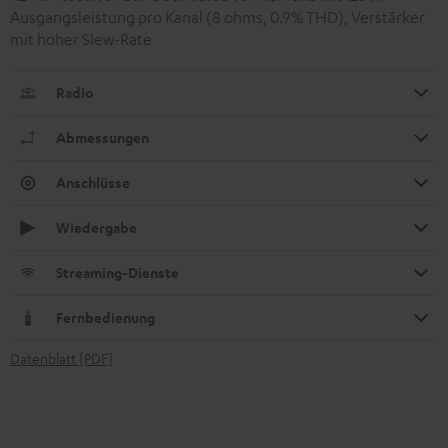
Ausgangsleistung pro Kanal (8 ohms, 0.9% THD), Verstärker
mit hoher Slew-Rate
Radio
Abmessungen
Anschlüsse
Wiedergabe
Streaming-Dienste
Fernbedienung
Datenblatt [PDF]