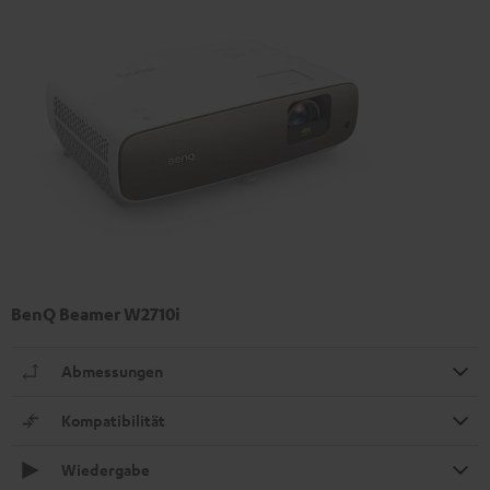
BenQ Beamer W2710i
Abmessungen
Kompatibilität
Wiedergabe