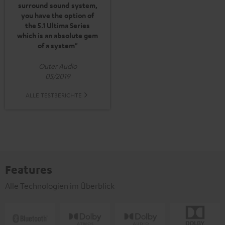
surround sound system,
you have the option of
the 5.1 Ultima Series
which is an absolute gem
of a system"
Outer Audio
05/2019
ALLE TESTBERICHTE
Features
Alle Technologien im Überblick