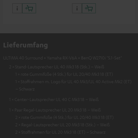
Lieferumfang
ULTIMA 40 Surround + Yamaha RX-V6A + BenQ W2710i "5.1-Set"
2 × Stand-Lautsprecher UL 40 Mk3 18 (Stk.) – Weiß
1 × rote Gummifüße (4 Stk.) für UL 20/40 Mk3 18 (ET)
1 × Stoffrahmen m. Logo für UL 40 Mk3/UL 40 Active Mk2 (ET)
– Schwarz
1 × Center-Lautsprecher UL 40 C Mk3 18 – Weiß
1 × Paar Regal-Lautsprecher UL 20 Mk3 18 – Weiß
2 × rote Gummifüße (4 Stk.) für UL 20/40 Mk3 18 (ET)
2 × Regal-Lautsprecher UL 20 Mk3 18 (Stk.) – Weiß
2 × Stoffrahmen für UL 20 Mk3 18 (ET) – Schwarz