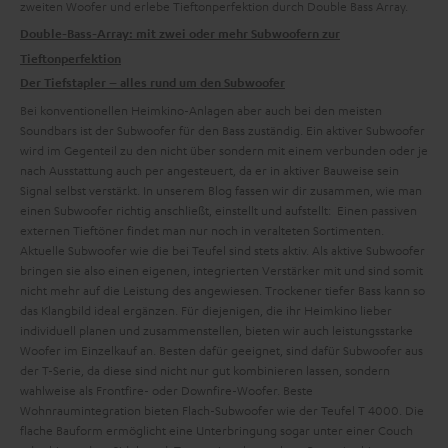
zweiten Woofer und erlebe Tieftonperfektion durch Double Bass Array.
Double-Bass-Array: mit zwei oder mehr Subwoofern zur
Tieftonperfektion
Der Tiefstapler – alles rund um den Subwoofer
Bei konventionellen Heimkino-Anlagen aber auch bei den meisten
Soundbars ist der Subwoofer für den Bass zuständig. Ein aktiver Subwoofer
wird im Gegenteil zu den
nicht über
sondern mit einem
verbunden oder je
nach Ausstattung auch per
angesteuert, da er in aktiver Bauweise sein
Signal selbst verstärkt. In unserem Blog fassen wir dir zusammen, wie man
einen Subwoofer richtig anschließt, einstellt und aufstellt:
Einen passiven
externen Tieftöner findet man nur noch in veralteten Sortimenten.
Aktuelle Subwoofer wie die bei Teufel sind stets aktiv. Als aktive Subwoofer
bringen sie also einen eigenen, integrierten Verstärker mit und sind somit
nicht mehr auf die Leistung des
angewiesen. Trockener tiefer Bass kann so
das Klangbild ideal ergänzen.
Für diejenigen, die ihr Heimkino lieber
individuell planen und zusammenstellen, bieten wir auch leistungsstarke
Woofer im Einzelkauf an. Besten dafür geeignet, sind dafür Subwoofer aus
der T-Serie, da diese sind nicht nur gut kombinieren lassen, sondern
wahlweise als Frontfire- oder Downfire-Woofer.
Beste
Wohnraumintegration bieten Flach-Subwoofer wie der Teufel T 4000. Die
flache Bauform ermöglicht eine Unterbringung sogar unter einer Couch