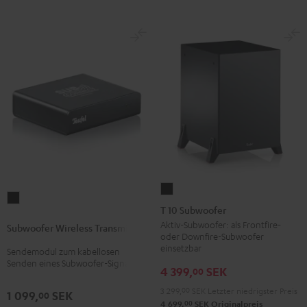
T
Subwoofer
10
T 10 Subwoofer
Wireless
Subwoofer
Aktiv-Subwoofer: als Frontfire-
Subwoofer Wireless Transmitter
Transmitter
oder Downfire-Subwoofer
Schwarz
Schwarz
einsetzbar
Sendemodul zum kabellosen
Senden eines Subwoofer-Signals
4 399,
SEK
00
3 299,
00
SEK
Letzter niedrigster Preis
1 099,
SEK
00
00
4 699,
SEK
Originalpreis