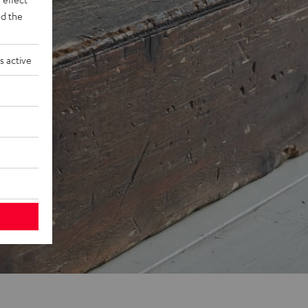
d the
s active