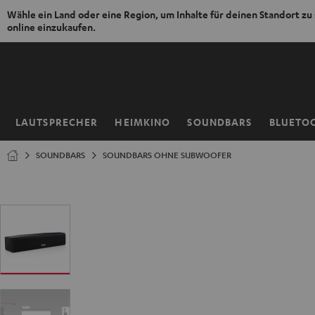
Wähle ein Land oder eine Region, um Inhalte für deinen Standort zu
online einzukaufen.
ZUM
NHALT
RINGEN
LAUTSPRECHER
HEIMKINO
SOUNDBARS
BLUETO
Startseite
SOUNDBARS
SOUNDBARS OHNE SUBWOOFER