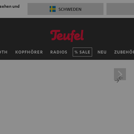
 sehen und
SCHWEDEN
OTH
KOPFHÖRER
RADIOS
SALE
NEU
ZUBEHÖ