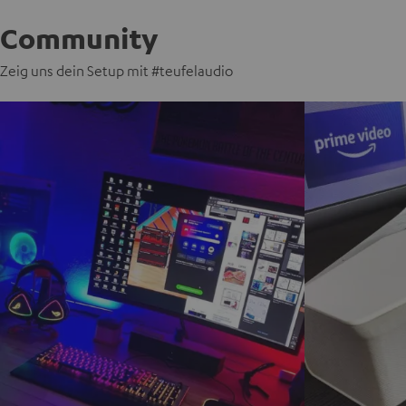
Community
Zeig uns dein Setup mit #teufelaudio