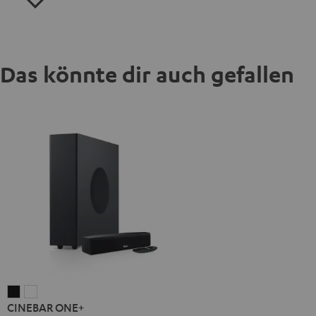
Das könnte dir auch gefallen
CINEBAR
CINEBAR
CINEBAR ONE+
ONE+
ONE+