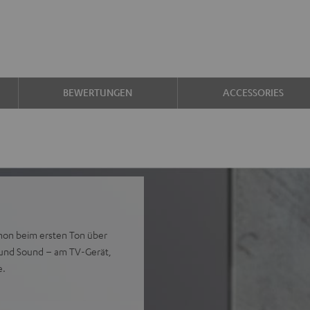
BEWERTUNGEN
ACCESSORIES
chon beim ersten Ton über
round Sound – am TV-Gerät,
e.