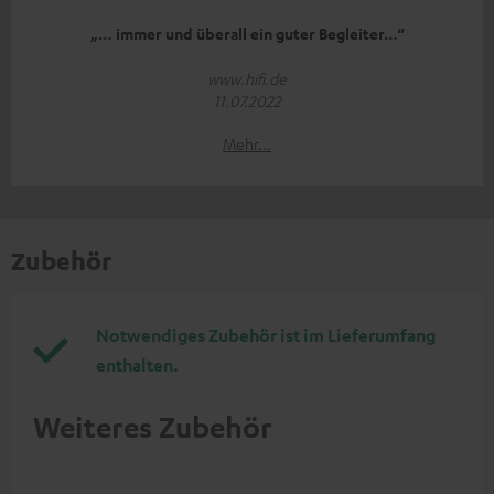
„… immer und überall ein guter Begleiter…“
www.hifi.de
11.07.2022
Mehr...
Zubehör
Notwendiges Zubehör ist im Lieferumfang
enthalten.
Weiteres Zubehör