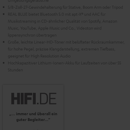
Umgebungsgeräusche
5/8-Zoll-27-Gewindehalterung für Stative, Boom Arm oder Tripod
REAL BLUE bietet Bluetooth 5.0 mit apt-X® und AAC für
Musikstreaming in CD-ähnlicher Qualität von Spotify, Amazon
Music, YouTube, Apple Music und Co., Videoton wird
lippensynchron übertragen
Große, leichte Linear-HD-Töner mit belüfteter Rückraumkammer,
für hohe Pegel, präzise Klangdarstellung, extremen Tiefbass,
geeignet für High Resolution Audio
Hochkapazitiver Lithium-Ionen-Akku für Laufzeiten von über 55
Stunden
„… immer und überall ein
guter Begleiter…“