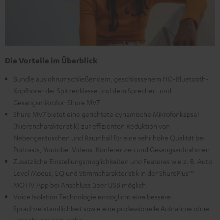
Die Vorteile im Überblick
Bundle aus ohrumschließendem, geschlossenem HD-Bluetooth-
Kopfhörer der Spitzenklasse und dem Sprecher- und
Gesangsmikrofon Shure MV7
Shure MV7 bietet eine gerichtete dynamische Mikrofonkapsel
(Nierencharakteristik) zur effizienten Reduktion von
Nebengeräuschen und Raumhall für eine sehr hohe Qualität bei
Podcasts, Youtube-Videos, Konferenzen und Gesangsaufnahmen
Zusätzliche Einstellungsmöglichkeiten und Features wie z. B. Auto
Level Modus, EQ und Stimmcharakteristik in der ShurePlus™
MOTIV App bei Anschluss über USB möglich
Voice Isolation Technologie ermöglicht eine bessere
Sprachverständlichkeit sowie eine professionelle Aufnahme ohne