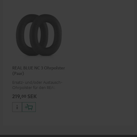
REAL BLUE NC 3 Ohrpolster
(Paar)
Ersatz- und/oder Austausch-
Ohrpolster für den REAL BLUE
NC 3
219,
SEK
00