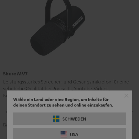
Shure MV7
Leistungsstarkes Sprecher- und Gesangsmikrofon für eine
sehr hohe Qualität bei Podcasts, Youtube-Videos,
Konferenzen und Gesangsaufnahmen.
Wähle ein Land oder eine Region, um Inhalte für
deinen Standort zu sehen und online einzukaufen.
Anschlüsse
SCHWEDEN
Datenblatt [PDF]
USA