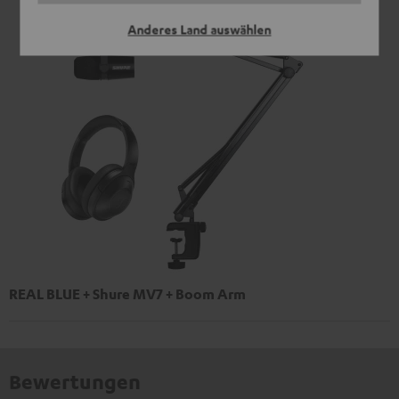
Anderes Land auswählen
REAL BLUE + Shure MV7 + Boom Arm
Bewertungen