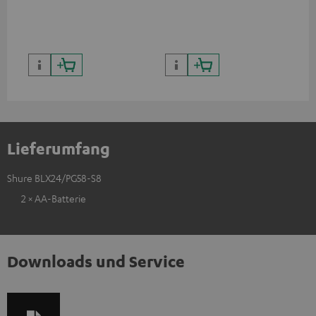
Lieferumfang
Shure BLX24/PG58-S8
2 × AA-Batterie
Downloads und Service