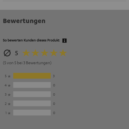
Bewertungen
So bewerten Kunden dieses Produkt
5
(5 von 5 bei 3 Bewertungen)
5
3
4
0
3
0
2
0
1
0