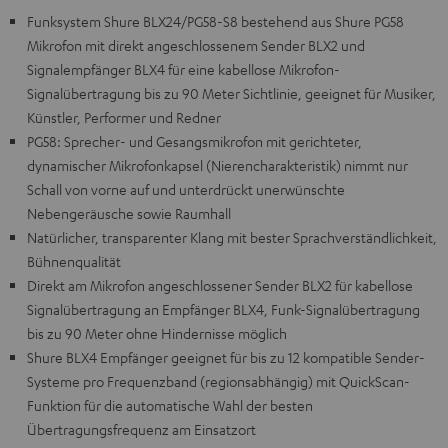
Funksystem Shure BLX24/PG58-S8 bestehend aus Shure PG58
Mikrofon mit direkt angeschlossenem Sender BLX2 und
Signalempfänger BLX4 für eine kabellose Mikrofon-
Signalübertragung bis zu 90 Meter Sichtlinie, geeignet für Musiker,
Künstler, Performer und Redner
PG58: Sprecher- und Gesangsmikrofon mit gerichteter,
dynamischer Mikrofonkapsel (Nierencharakteristik) nimmt nur
Schall von vorne auf und unterdrückt unerwünschte
Nebengeräusche sowie Raumhall
Natürlicher, transparenter Klang mit bester Sprachverständlichkeit,
Bühnenqualität
Direkt am Mikrofon angeschlossener Sender BLX2 für kabellose
Signalübertragung an Empfänger BLX4, Funk-Signalübertragung
bis zu 90 Meter ohne Hindernisse möglich
Shure BLX4 Empfänger geeignet für bis zu 12 kompatible Sender-
Systeme pro Frequenzband (regionsabhängig) mit QuickScan-
Funktion für die automatische Wahl der besten
Übertragungsfrequenz am Einsatzort