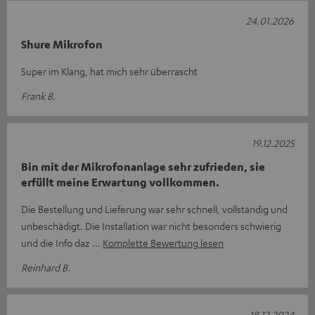
24.01.2026
Shure Mikrofon
Super im Klang, hat mich sehr überrascht
Frank B.
19.12.2025
Bin mit der Mikrofonanlage sehr zufrieden, sie
erfüllt meine Erwartung vollkommen.
Die Bestellung und Lieferung war sehr schnell, vollständig und
unbeschädigt. Die Installation war nicht besonders schwierig
und die Info daz
Komplette Bewertung lesen
Reinhard B.
18.12.2024