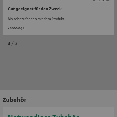
Gut geeignet für den Zweck
Bin sehr zufrieden mit dem Produkt.
Henning G.
3
/ 3
Zubehör