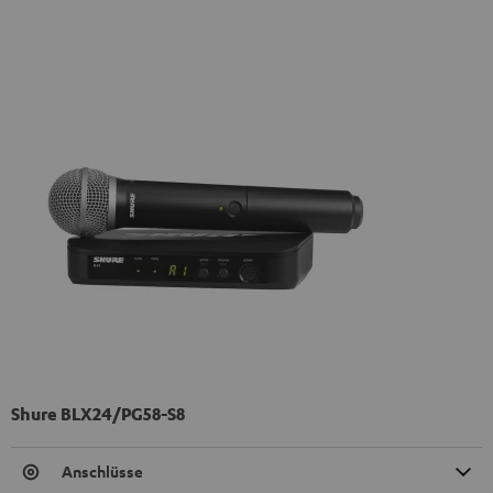
Shure BLX24/PG58-S8
Anschlüsse